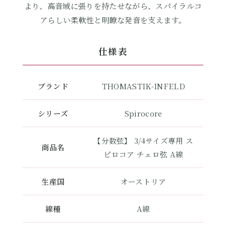
より、高音域に張りを持たせながら、スパイラルコ
アらしい柔軟性と明瞭な発音を支えます。
仕様表
ブランド
THOMASTIK-INFELD
シリーズ
Spirocore
【分数弦】 3/4サイズ専用 ス
商品名
ピロコア チェロ弦 A線
生産国
オーストリア
線種
A線