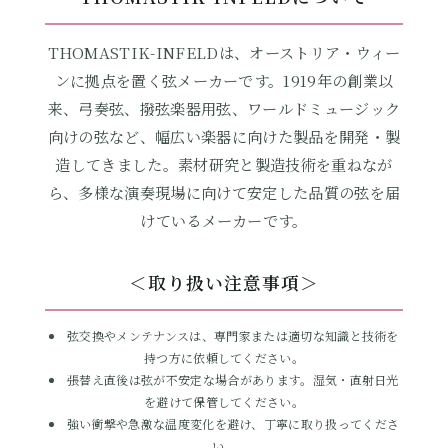
THOMASTIK-INFELDは、オーストリア・ウィー
ンに拠点を置く弦メーカーです。1919年の創業以
来、弓奏弦、撥弦楽器用弦、ワールドミュージック
向けの弦など、幅広い楽器に向けた製品を開発・製
造してきました。素材研究と製造技術を重ねなが
ら、多様な演奏現場に向けて安定した品質の弦を届
けているメーカーです。
＜取り扱い注意事項＞
弦交換やメンテナンスは、専門家または適切な知識と技術を
持つ方に依頼してください。
張替え直後は弦が不安定な場合があります。湿気・直射日光
を避けて保管してください。
強い衝撃や急激な温度変化を避け、丁寧に取り扱ってくださ
い。