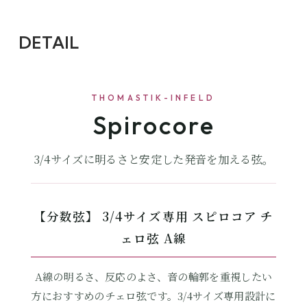
DETAIL
THOMASTIK-INFELD
Spirocore
3/4サイズに明るさと安定した発音を加える弦。
【分数弦】 3/4サイズ専用 スピロコア チ
ェロ弦 A線
A線の明るさ、反応のよさ、音の輪郭を重視したい
方におすすめのチェロ弦です。3/4サイズ専用設計に