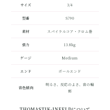
サイズ
3/4
型番
S790
素材
スパイラルコア・クロム巻
張力
13.8kg
ゲージ
Medium
エンド
ボールエンド
明るさ、反応のよさ、音の輪
音色傾向
郭
THOMASTIK-INFELDについて