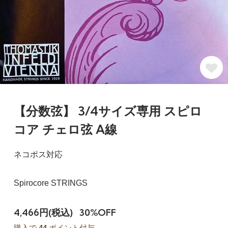
【分数弦】 3/4サイズ専用 スピロ
コア チェロ弦 A線
ネコポス対応
Spirocore STRINGS
4,466円(税込)
30%OFF
購入で
44
ポイント付与