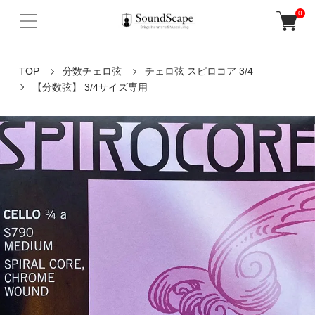
0
TOP
分数チェロ弦
チェロ弦 スピロコア 3/4
【分数弦】 3/4サイズ専用