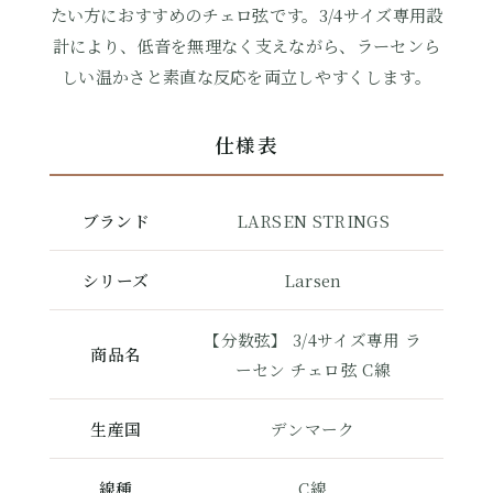
たい方におすすめのチェロ弦です。3/4サイズ専用設
計により、低音を無理なく支えながら、ラーセンら
しい温かさと素直な反応を両立しやすくします。
仕様表
ブランド
LARSEN STRINGS
シリーズ
Larsen
【分数弦】 3/4サイズ専用 ラ
商品名
ーセン チェロ弦 C線
生産国
デンマーク
線種
C線