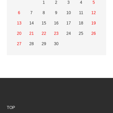
1
2
3
4
5
6
7
8
9
10
11
12
13
14
15
16
17
18
19
20
21
22
23
24
25
26
27
28
29
30
TOP