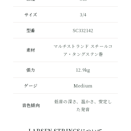
サイズ
3/4
型番
SC332142
マルチストランド スチールコ
素材
ア・タングステン巻
張力
12.9kg
ゲージ
Medium
低音の深さ、温かさ、安定し
音色傾向
た発音
LARSEN STRINGSについて