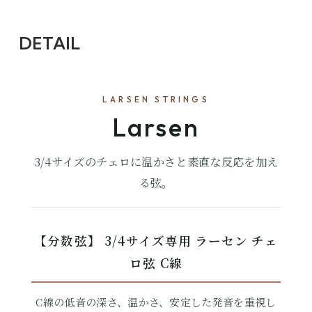
DETAIL
LARSEN STRINGS
Larsen
3/4サイズのチェロに温かさと素直な反応を加え
る弦。
【分数弦】 3/4サイズ専用 ラーセン チェ
ロ弦 C線
C線の低音の深さ、温かさ、安定した発音を重視し