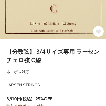
【分数弦】 3/4サイズ専用 ラーセン
チェロ弦 C線
ネコポス対応
LARSEN STRINGS
8,910円(税込)
25%OFF
購入で
89
ポイント付与