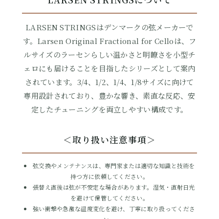
LARSEN STRINGSはデンマークの弦メーカーで
す。Larsen Original Fractional for Celloは、フ
ルサイズのラーセンらしい温かさと明瞭さを小型チ
ェロにも届けることを目指したシリーズとして案内
されています。3/4、1/2、1/4、1/8サイズに向けて
専用設計されており、豊かな響き、素直な反応、安
定したチューニングを両立しやすい構成です。
＜取り扱い注意事項＞
弦交換やメンテナンスは、専門家または適切な知識と技術を
持つ方に依頼してください。
張替え直後は弦が不安定な場合があります。湿気・直射日光
を避けて保管してください。
強い衝撃や急激な温度変化を避け、丁寧に取り扱ってくださ