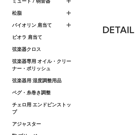
ミュート / 弱音器
松脂
バイオリン 肩当て
DETAIL
ビオラ 肩当て
弦楽器クロス
弦楽器専用 オイル・クリー
ナー・ポリッシュ
弦楽器用 湿度調整用品
ペグ・糸巻き調整
チェロ用 エンドピンストッ
プ
アジャスター