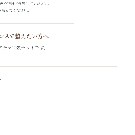
光を避けて保管してください。
り扱ってください。
ランスで整えたい方へ
のチェロ弦セットです。
N