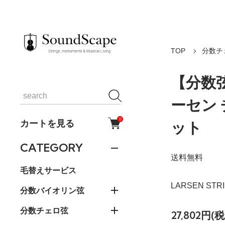
TOP
分数チ
【分数弦
ーセン 
0
カートを見る
ット
CATEGORY
送料無料
毛替えサービス
LARSEN STR
分数バイオリン弦
分数チェロ弦
27,802円(