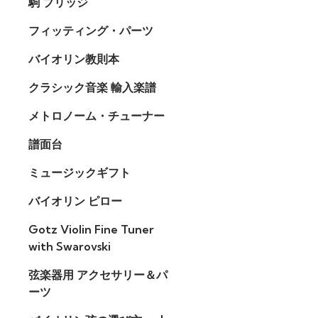
駒 ブリッジ
フィッティング・パーツ
バイオリン教則本
クラシック音楽 輸入楽譜
メトロノーム・チューナー
譜面台
ミュージックギフト
バイオリン ピロー
Gotz Violin Fine Tuner
with Swarovski
弦楽器用 アクセサリー＆パ
ーツ