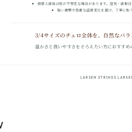
張替え直後は弦が不安定な場合があります。湿気・直射日
強い衝撃や急激な温度変化を避け、丁寧に取
3/4サイズのチェロ全体を、自然なバ
温かさと扱いやすさをそろえたい方におすすめ
LARSEN STRINGS LARSE
W