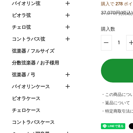
バイオリン弦
購入で
278
ポイ
37,070円(税込)
ビオラ弦
チェロ弦
購入数
コントラバス弦
弦楽器 / フルサイズ
分数弦楽器 / お子様用
弦楽器 / 弓
バイオリンケース
・この商品につ
ビオラケース
・返品について
チェロケース
・特定商取引法
コントラバスケース