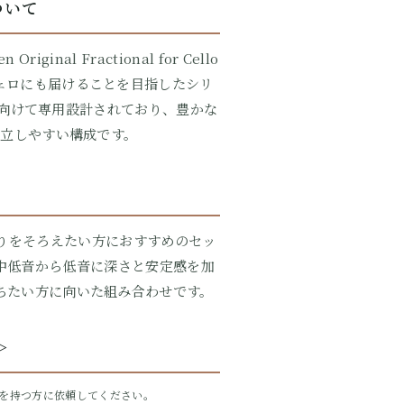
について
inal Fractional for Cello
ェロにも届けることを目指したシリ
イズに向けて専用設計されており、豊かな
立しやすい構成です。
がりをそろえたい方におすすめのセッ
中低音から低音に深さと安定感を加
ちたい方に向いた組み合わせです。
＞
を持つ方に依頼してください。