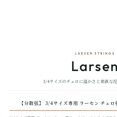
LARSEN STRINGS
Larse
3/4サイズのチェロに温かさと素直な
【分数弦】 3/4サイズ専用 ラーセン チェロ