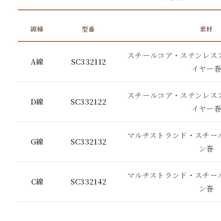
線種
型番
素材
スチールコア・ステンレス
A線
SC332112
イヤー
スチールコア・ステンレス
D線
SC332122
イヤー
マルチストランド・スチー
G線
SC332132
ン巻
マルチストランド・スチー
C線
SC332142
ン巻