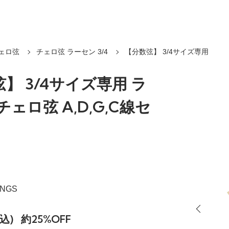
ェロ弦
チェロ弦 ラーセン 3/4
【分数弦】 3/4サイズ専用
】 3/4サイズ専用 ラ
チェロ弦 A,D,G,C線セ
INGS
税込)
約25%OFF