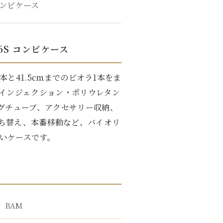
ンビケース
 2006S コンビケース
イオリン1本と41.5cmまでのビオラ1本をま
インジェクション・ポリウレタン
グチューブ、アクセサリー収納、
ち替え、本番移動など、バイオリ
いケースです。
BAM