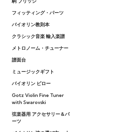
駒 ブリッジ
フィッティング・パーツ
バイオリン教則本
クラシック音楽 輸入楽譜
メトロノーム・チューナー
譜面台
ミュージックギフト
バイオリン ピロー
Gotz Violin Fine Tuner
with Swarovski
弦楽器用 アクセサリー＆パ
ーツ