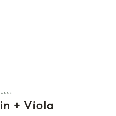
 CASE
in + Viola