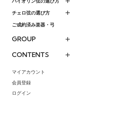
バイオリン弦の選び方
チェロ弦の選び方
ご成約済み楽器・弓
GROUP
CONTENTS
マイアカウント
会員登録
ログイン
＝＝選択して
61,875円(税込
SOLD OUT