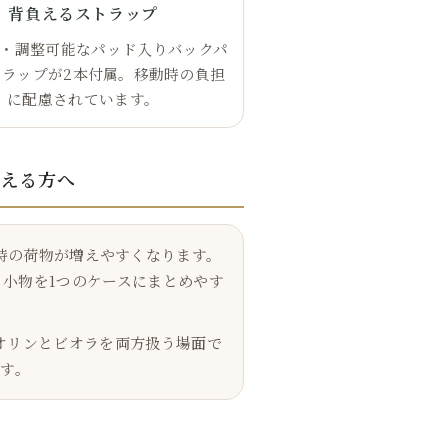
背負えるストラップ
・調整可能なパッド入りバックパ
トラップが2本付属。移動時の負担
に配慮されています。
替える方へ
時の荷物が増えやすくなります。
弓、楽譜、小物を1つのケースにまとめやす
オリンとビオラを両方扱う場面で
す。