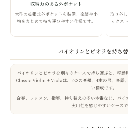
収納力のある外ポケット
大型の拡張式外ポケットを装備。楽譜や小
取り外し
物をまとめて持ち運びやすい仕様です。
ックス
バイオリンとビオラを持ち
バイオリンとビオラを別々のケースで持ち運ぶと、移動
Classic Violin + Violaは、2つの楽器、4本の
い構成です。
合奏、レッスン、指導、持ち替えの多い本番など、バイ
実用性を感じやすいケースで