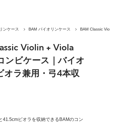
リンケース
BAM バイオリンケース
BAM Classic Vio
ssic Violin + Viola
S コンビケース｜バイオ
ビオラ兼用・弓4本収
と41.5cmビオラを収納できるBAMのコン