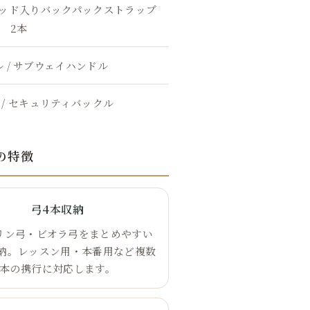
ッド入りバックパックストラップ
2本
 / サブウェイハンドル
 / セキュリティバックル
laの特徴
弓4本収納
リン弓・ビオラ弓をまとめやすい
収納。レッスン用・本番用など複数
本の携行に対応します。