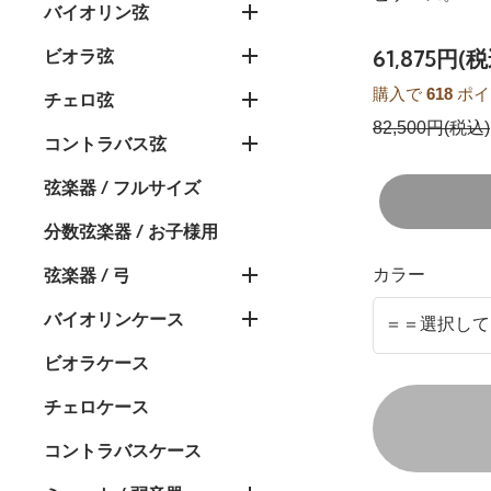
バイオリン弦
61,875円(税
ビオラ弦
購入で
618
ポイ
チェロ弦
82,500円(税込)
コントラバス弦
弦楽器 / フルサイズ
分数弦楽器 / お子様用
弦楽器 / 弓
カラー
バイオリンケース
ビオラケース
チェロケース
コントラバスケース