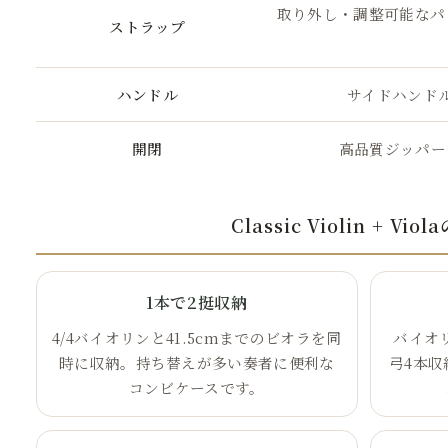
取り外し・調整可能なパ
ストラップ
ハンドル
サイドハンドル
開閉
高品質ジッパー
Classic Violin + Vio
1本で2挺収納
4/4バイオリンと41.5cmまでのビオラを同
バイオ
時に収納。持ち替えが多い奏者に便利な
弓4本
コンビケースです。