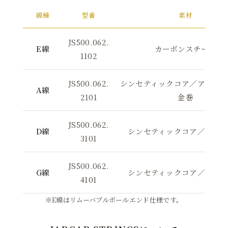
線種
型番
素材
JS500.062.
E線
カーボンスチール
1102
JS500.062.
シンセティックコア／アルミ
A線
2101
金巻
JS500.062.
D線
シンセティックコア／シル
3101
JS500.062.
G線
シンセティックコア／シル
4101
※E線はリムーバブルボールエンド仕様です。