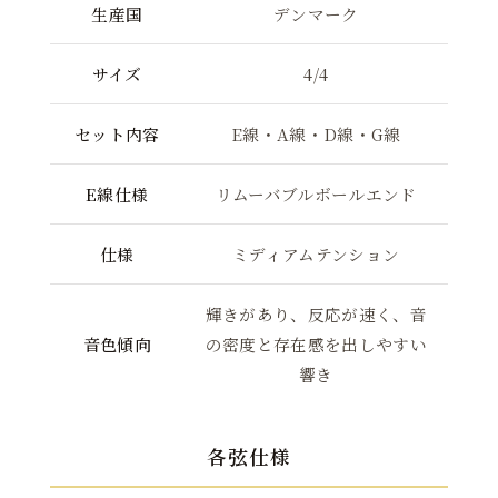
生産国
デンマーク
サイズ
4/4
セット内容
E線・A線・D線・G線
E線仕様
リムーバブルボールエンド
仕様
ミディアムテンション
輝きがあり、反応が速く、音
音色傾向
の密度と存在感を出しやすい
響き
各弦仕様