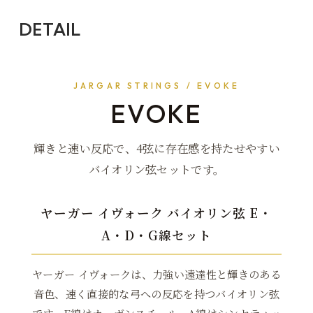
DETAIL
JARGAR STRINGS / EVOKE
EVOKE
輝きと速い反応で、4弦に存在感を持たせやすい
バイオリン弦セットです。
ヤーガー イヴォーク バイオリン弦 E・
A・D・G線セット
ヤーガー イヴォークは、力強い遠達性と輝きのある
音色、速く直接的な弓への反応を持つバイオリン弦