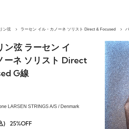
リン弦
ラーセン イル・カノーネ ソリスト Direct & Focused
バ
リン弦 ラーセン イ
ーネ ソリスト Direct
sed G線
nnone LARSEN STRINGS A/S / Denmark
込)
25%OFF