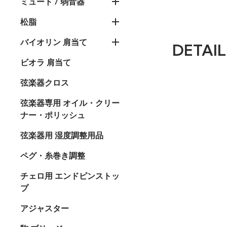
ミュート / 弱音器
松脂
バイオリン 肩当て
DETAIL
ビオラ 肩当て
弦楽器クロス
弦楽器専用 オイル・クリー
ナー・ポリッシュ
弦楽器用 湿度調整用品
ペグ・糸巻き調整
チェロ用 エンドピンストッ
プ
アジャスター