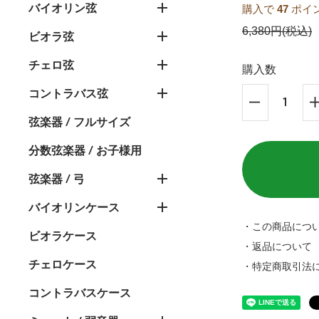
バイオリン弦
購入で
47
ポイ
6,380円(税込)
ビオラ弦
チェロ弦
購入数
コントラバス弦
弦楽器 / フルサイズ
分数弦楽器 / お子様用
弦楽器 / 弓
バイオリンケース
・この商品につ
ビオラケース
・返品について
チェロケース
・特定商取引法
コントラバスケース