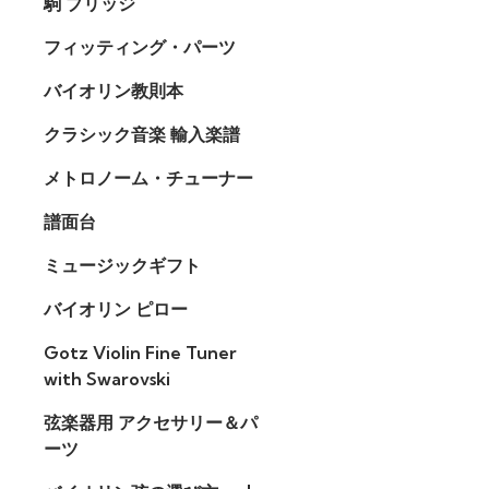
駒 ブリッジ
フィッティング・パーツ
バイオリン教則本
クラシック音楽 輸入楽譜
メトロノーム・チューナー
譜面台
ミュージックギフト
バイオリン ピロー
Gotz Violin Fine Tuner
with Swarovski
弦楽器用 アクセサリー＆パ
ーツ