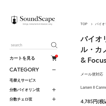
TOP
バイオ
バイオ
ル・カノ
0
カートを見る
& Focu
CATEGORY
メール便対応
毛替えサービス
Larsen Il Ca
分数バイオリン弦
分数チェロ弦
4,785円(税