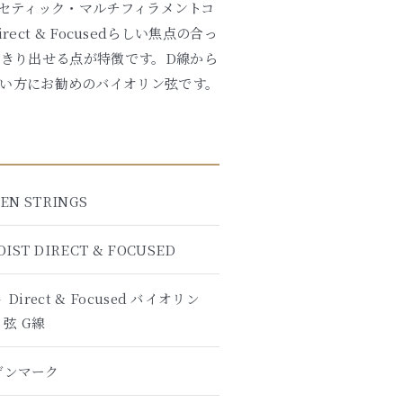
は、シンセティック・マルチフィラメントコ
t & Focusedらしい焦点の合っ
きり出せる点が特徴です。D線から
い方にお勧めのバイオリン弦です。
EN STRINGS
OIST DIRECT & FOCUSED
rect & Focused バイオリン
弦 G線
デンマーク