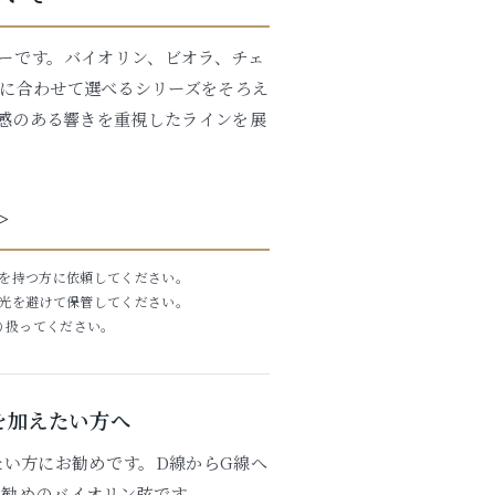
ーカーです。バイオリン、ビオラ、チェ
に合わせて選べるシリーズをそろえ
色彩感のある響きを重視したラインを展
＞
を持つ方に依頼してください。
光を避けて保管してください。
り扱ってください。
を加えたい方へ
い方にお勧めです。D線からG線へ
お勧めのバイオリン弦です。