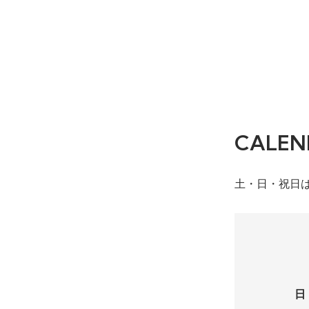
CALEN
土・日・祝日
日