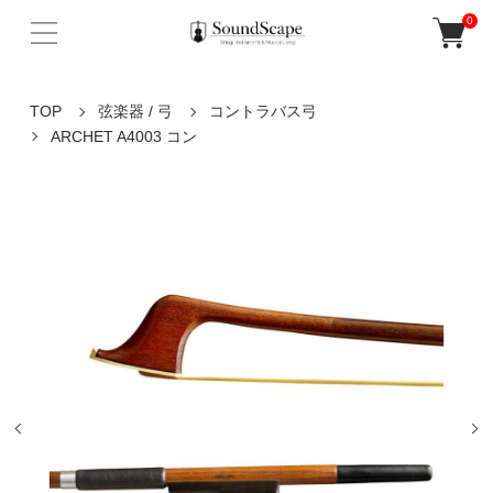
0
TOP
弦楽器 / 弓
コントラバス弓
ARCHET A4003 コン