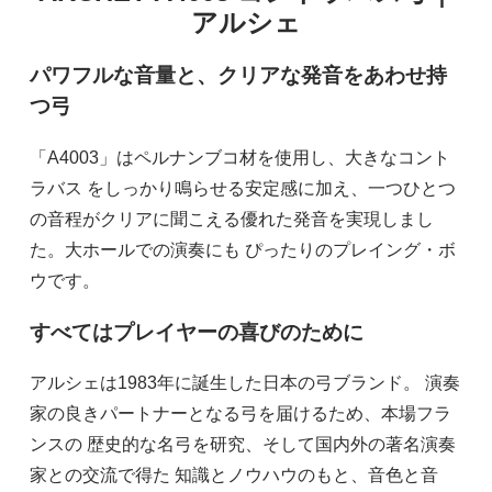
アルシェ
パワフルな音量と、クリアな発音をあわせ持
つ弓
「A4003」はペルナンブコ材を使用し、大きなコント
ラバス をしっかり鳴らせる安定感に加え、一つひとつ
の音程がクリアに聞こえる優れた発音を実現しまし
た。大ホールでの演奏にも ぴったりのプレイング・ボ
ウです。
すべてはプレイヤーの喜びのために
アルシェは1983年に誕生した日本の弓ブランド。 演奏
家の良きパートナーとなる弓を届けるため、本場フラ
ンスの 歴史的な名弓を研究、そして国内外の著名演奏
家との交流で得た 知識とノウハウのもと、音色と音