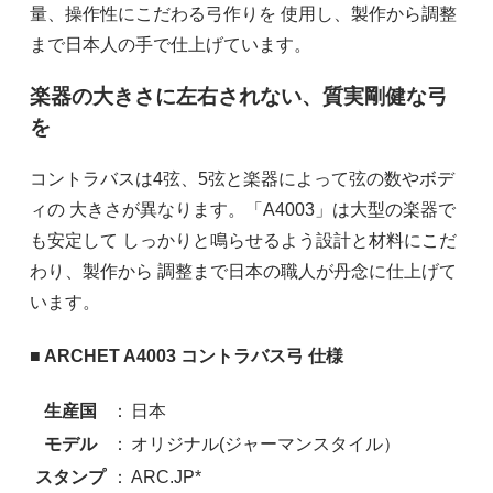
量、操作性にこだわる弓作りを 使用し、製作から調整
まで日本人の手で仕上げています。
楽器の大きさに左右されない、質実剛健な弓
を
コントラバスは4弦、5弦と楽器によって弦の数やボデ
ィの 大きさが異なります。「A4003」は大型の楽器で
も安定して しっかりと鳴らせるよう設計と材料にこだ
わり、製作から 調整まで日本の職人が丹念に仕上げて
います。
■ ARCHET A4003 コントラバス弓 仕様
生産国
：
日本
モデル
：
オリジナル(ジャーマンスタイル）
サイズを選択してください
スタンプ
：
ARC.JP*