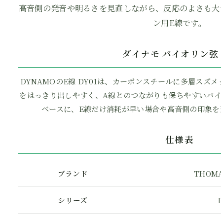
高音側の発音や明るさを見直しながら、反応のよさも大
ン用E線です。
ダイナモ バイオリン弦 
DYNAMOのE線 DY01は、カーボンスチールに多層ス
をはっきり出しやすく、A線とのつながりも保ちやすいバイ
ベースに、E線だけ消耗が早い場合や高音側の印象を
仕様表
ブランド
THOMA
シリーズ