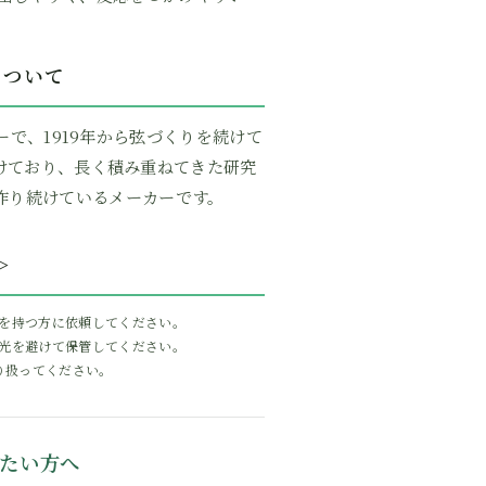
Dについて
カーで、1919年から弦づくりを続けて
けており、長く積み重ねてきた研究
作り続けているメーカーです。
＞
を持つ方に依頼してください。
光を避けて保管してください。
り扱ってください。
たい方へ