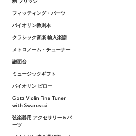
駒 ブリッジ
フィッティング・パーツ
バイオリン教則本
クラシック音楽 輸入楽譜
メトロノーム・チューナー
譜面台
ミュージックギフト
バイオリン ピロー
Gotz Violin Fine Tuner
with Swarovski
弦楽器用 アクセサリー＆パ
ーツ