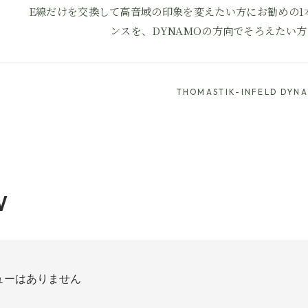
E線だけを交換して高音域の印象を変えたい方にお勧めの1
ンスを、DYNAMOの方向でそろえたい
THOMASTIK-INFELD DYN
W
ューはありません