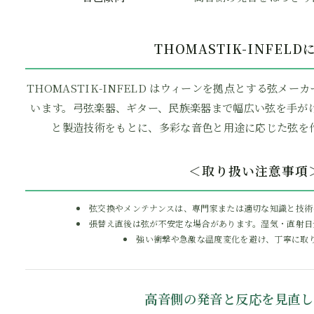
プ兼用
THOMASTIK-INFEL
THOMASTIK-INFELD はウィーンを拠点とする弦メー
います。弓弦楽器、ギター、民族楽器まで幅広い弦を手が
と製造技術をもとに、多彩な音色と用途に応じた弦を
＜取り扱い注意事項
弦交換やメンテナンスは、専門家または適切な知識と技術
張替え直後は弦が不安定な場合があります。湿気・直射日
強い衝撃や急激な温度変化を避け、丁寧に取
高音側の発音と反応を見直し