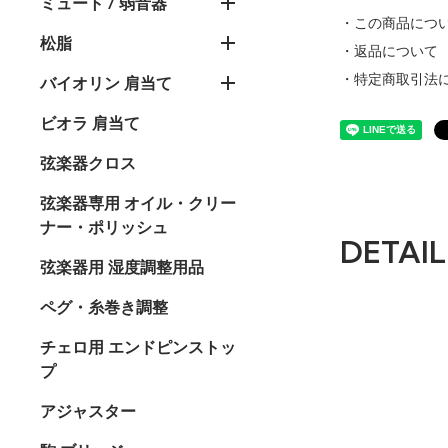
ミュート / 弱音器
・この商品につ
松脂
・返品について
・特定商取引法
バイオリン 肩当て
ビオラ 肩当て
弦楽器クロス
弦楽器専用 オイル・クリー
ナー・ポリッシュ
DETAIL
弦楽器用 湿度調整用品
ペグ・糸巻き調整
チェロ用 エンドピンストッ
プ
アジャスター