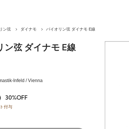
リン弦
ダイナモ
バイオリン弦 ダイナモ E線
ン弦 ダイナモ E線
tik-Infeld / Vienna
)
30%OFF
ト付与