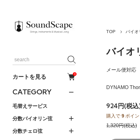
TOP
バイオ
バイオリ
メール便対応
0
カートを見る
DYNAMO Thomas
CATEGORY
924円(税込
毛替えサービス
購入で
9
ポイン
分数バイオリン弦
1,320円(税込)
分数チェロ弦