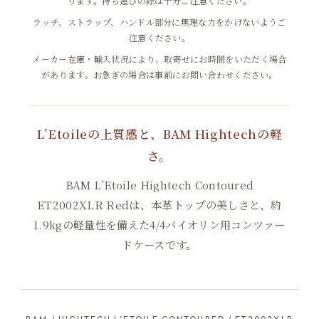
ります。持ち運びの際は十分ご注意ください。
ラッチ、ストラップ、ハンドル部分に無理な力をかけないようご
注意ください。
メーカー在庫・輸入状況により、取寄せにお時間をいただく場合
があります。お急ぎの場合は事前にお問い合わせください。
L’Etoileの上質感と、BAM Hightechの軽
さ。
BAM L’Etoile Hightech Contoured
ET2002XLR Redは、本革トップの美しさと、約
1.9kgの軽量性を備えた4/4バイオリン用コンツァー
ドケースです。