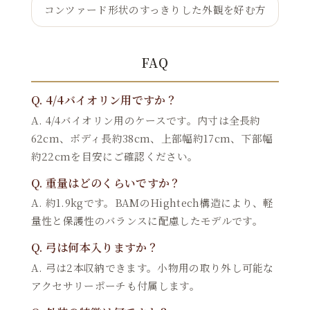
コンツァード形状のすっきりした外観を好む方
FAQ
Q. 4/4バイオリン用ですか？
A. 4/4バイオリン用のケースです。内寸は全長約
62cm、ボディ長約38cm、上部幅約17cm、下部幅
約22cmを目安にご確認ください。
Q. 重量はどのくらいですか？
A. 約1.9kgです。BAMのHightech構造により、軽
量性と保護性のバランスに配慮したモデルです。
Q. 弓は何本入りますか？
A. 弓は2本収納できます。小物用の取り外し可能な
アクセサリーポーチも付属します。