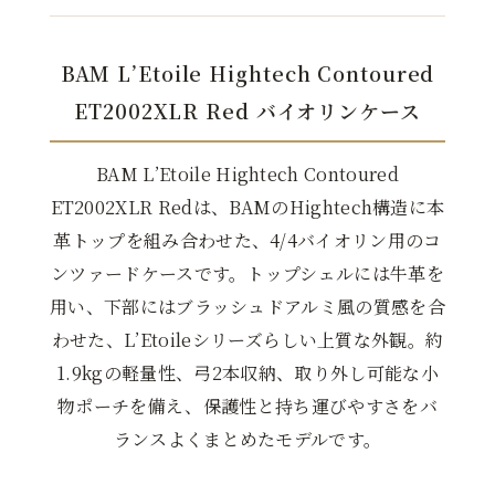
BAM L’Etoile Hightech Contoured
ET2002XLR Red バイオリンケース
BAM L’Etoile Hightech Contoured
ET2002XLR Redは、BAMのHightech構造に本
革トップを組み合わせた、4/4バイオリン用のコ
ンツァードケースです。トップシェルには牛革を
用い、下部にはブラッシュドアルミ風の質感を合
わせた、L’Etoileシリーズらしい上質な外観。約
1.9kgの軽量性、弓2本収納、取り外し可能な小
物ポーチを備え、保護性と持ち運びやすさをバ
ランスよくまとめたモデルです。