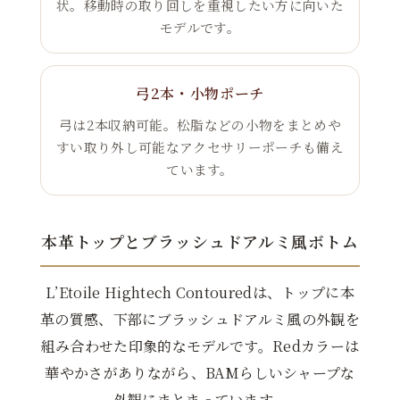
状。移動時の取り回しを重視したい方に向いた
モデルです。
弓2本・小物ポーチ
弓は2本収納可能。松脂などの小物をまとめや
すい取り外し可能なアクセサリーポーチも備え
ています。
本革トップとブラッシュドアルミ風ボトム
L’Etoile Hightech Contouredは、トップに本
革の質感、下部にブラッシュドアルミ風の外観を
組み合わせた印象的なモデルです。Redカラーは
華やかさがありながら、BAMらしいシャープな
外観にまとまっています。