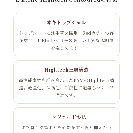
本革トップシェル
トップシェルには牛革を採用。Redカラーの存
在感と、L’Etoileシリーズらしい上質な雰囲気
を楽しめます。
Hightech三層構造
高性能素材を組み合わせたBAMのHightech構
造。軽量性、保護性、断熱性に配慮したケース
構造です。
コンツァード形状
オブロング型よりも外観をすっきり抑えた形