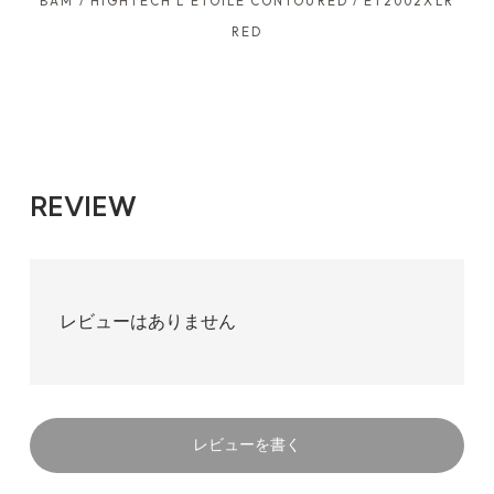
BAM / HIGHTECH L’ETOILE CONTOURED / ET2002XLR
RED
REVIEW
レビューはありません
レビューを書く