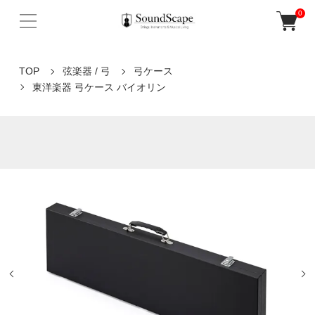
0
TOP
弦楽器 / 弓
弓ケース
東洋楽器 弓ケース バイオリン