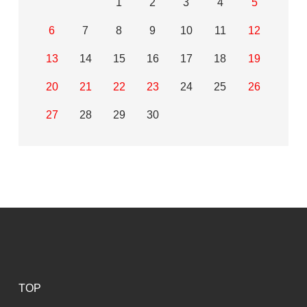
1
2
3
4
5
6
7
8
9
10
11
12
13
14
15
16
17
18
19
20
21
22
23
24
25
26
27
28
29
30
TOP