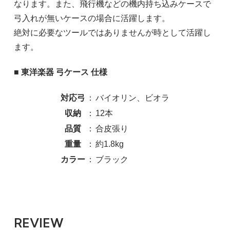
なります。また、飛行機などの機内持ち込みケースで
弓入れが無いケースの場合に活躍します。
絶対に必要なツールではありませんが時として活躍し
ます。
■ 東洋楽器 弓ケース 仕様
対応弓
：
バイオリン、ビオラ
収納
：
12本
品質
：
合皮張り
重量
：
約1.8kg
カラー
：
ブラック
REVIEW