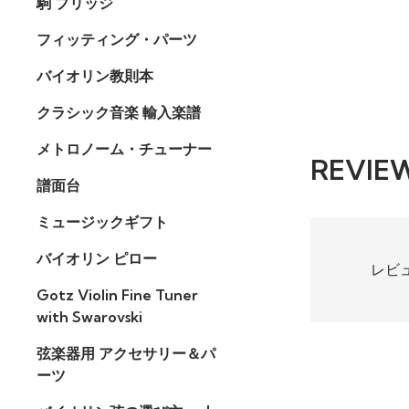
駒 ブリッジ
フィッティング・パーツ
バイオリン教則本
クラシック音楽 輸入楽譜
メトロノーム・チューナー
REVIE
譜面台
ミュージックギフト
バイオリン ピロー
レビ
Gotz Violin Fine Tuner
with Swarovski
弦楽器用 アクセサリー＆パ
ーツ