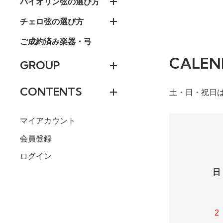
バイオリン弦の選び方
チェロ弦の選び方
ご成約済み楽器・弓
CALEN
GROUP
CONTENTS
土・日・祝日
マイアカウント
会員登録
ログイン
日
2