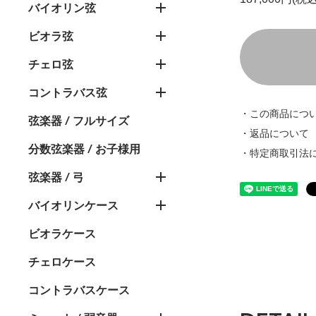
バイオリン弦
ビオラ弦
チェロ弦
コントラバス弦
・この商品につ
弦楽器 / フルサイズ
・返品について
分数弦楽器 / お子様用
・特定商取引法
弦楽器 / 弓
バイオリンケース
ビオラケース
チェロケース
コントラバスケース