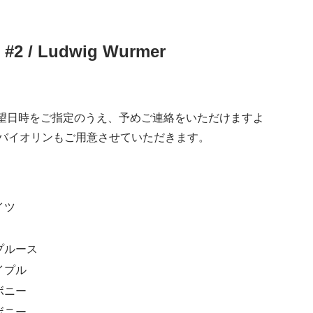
 Ludwig Wurmer
希望日時をご指定のうえ、予めご連絡をいただけますよ
他バイオリンもご用意させていただきます。
イツ
プルース
イプル
ボニー
ボニー