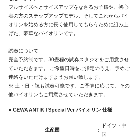
フルサイズへとサイズアップをなさるお子様や、初心
者の方のステップアップモデル、そしてこれからバイ
オリンを始める方に長く使用してもらうために組み上
げた、豪華なバイオリンです。
試奏について
完全予約制です。30畳程の試奏スタジオをご用意させ
ていただきます。 ご希望日時をご指定のうえ、予めご
連絡をいただけますようお願い致します。
※ 土・日・祝も試奏可能です。ご予算に応じて、その
他バイオリンもご用意させていただきます。
■ GEWA ANTIK I Special Ver バイオリン 仕様
ドイツ・中
生産国
：
国