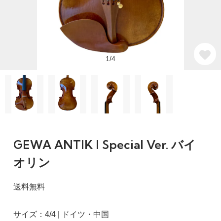
1/4
GEWA ANTIK I Special Ver. バイ
オリン
送料無料
サイズ：4/4 | ドイツ・中国