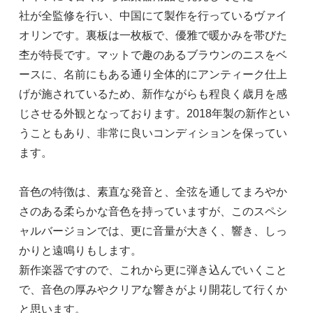
社が全監修を行い、中国にて製作を行っているヴァイ
オリンです。裏板は一枚板で、優雅で暖かみを帯びた
杢が特長です。マットで趣のあるブラウンのニスをベ
ースに、名前にもある通り全体的にアンティーク仕上
げが施されているため、新作ながらも程良く歳月を感
じさせる外観となっております。2018年製の新作とい
うこともあり、非常に良いコンディションを保ってい
ます。
音色の特徴は、素直な発音と、全弦を通してまろやか
さのある柔らかな音色を持っていますが、このスペシ
ャルバージョンでは、更に音量が大きく、響き、しっ
かりと遠鳴りもします。
新作楽器ですので、これから更に弾き込んでいくこと
で、音色の厚みやクリアな響きがより開花して行くか
と思います。