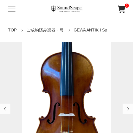
0
TOP
ご成約済み楽器・弓
GEWA ANTIK I Sp