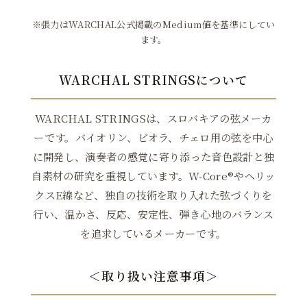
※張力はWARCHAL公式掲載のMedium値を基準にしてい
ます。
WARCHAL STRINGSについて
WARCHAL STRINGSは、スロバキアの弦メーカ
ーです。バイオリン、ビオラ、チェロ用の弦を中心
に開発し、演奏者の感覚に寄り添った音色設計と独
自素材の研究を重視しています。W-Core®やヘリッ
クスE線など、独自の技術を取り入れた弦づくりを
行い、温かさ、反応、安定性、弾き心地のバランス
を追求しているメーカーです。
＜取り扱い注意事項＞