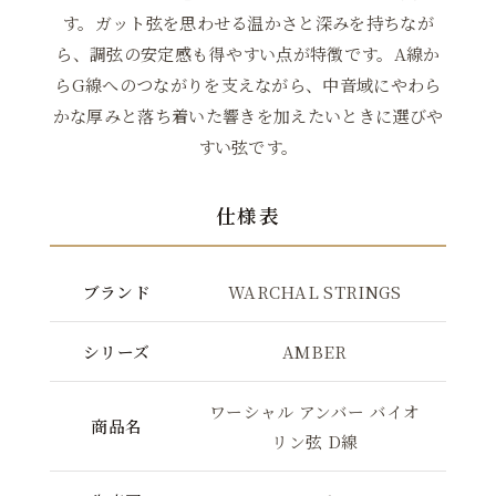
す。ガット弦を思わせる温かさと深みを持ちなが
ら、調弦の安定感も得やすい点が特徴です。A線か
らG線へのつながりを支えながら、中音域にやわら
かな厚みと落ち着いた響きを加えたいときに選びや
すい弦です。
仕様表
ブランド
WARCHAL STRINGS
シリーズ
AMBER
ワーシャル アンバー バイオ
商品名
リン弦 D線