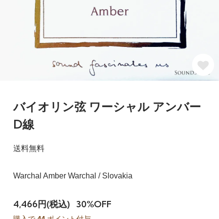
バイオリン弦 ワーシャル アンバー
D線
送料無料
Warchal Amber Warchal / Slovakia
4,466円(税込)
30%OFF
購入で
44
ポイント付与