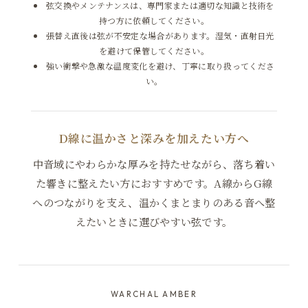
弦交換やメンテナンスは、専門家または適切な知識と技術を
持つ方に依頼してください。
張替え直後は弦が不安定な場合があります。湿気・直射日光
を避けて保管してください。
強い衝撃や急激な温度変化を避け、丁寧に取り扱ってくださ
い。
D線に温かさと深みを加えたい方へ
中音域にやわらかな厚みを持たせながら、落ち着い
た響きに整えたい方におすすめです。A線からG線
へのつながりを支え、温かくまとまりのある音へ整
えたいときに選びやすい弦です。
WARCHAL AMBER