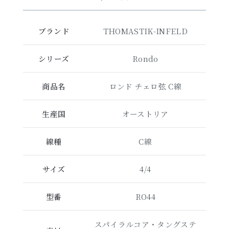
ブランド
THOMASTIK-INFELD
シリーズ
Rondo
商品名
ロンド チェロ弦 C線
生産国
オーストリア
線種
C線
サイズ
4/4
型番
RO44
スパイラルコア・タングステ