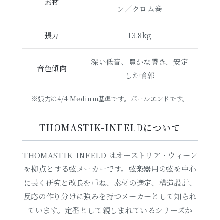
素材
ン／クロム巻
張力
13.8kg
深い低音、豊かな響き、安定
音色傾向
した輪郭
※張力は4/4 Medium基準です。ボールエンドです。
THOMASTIK-INFELDについて
THOMASTIK-INFELD はオーストリア・ウィーン
を拠点とする弦メーカーです。弦楽器用の弦を中心
に長く研究と改良を重ね、素材の選定、構造設計、
反応の作り分けに強みを持つメーカーとして知られ
ています。定番として親しまれているシリーズか