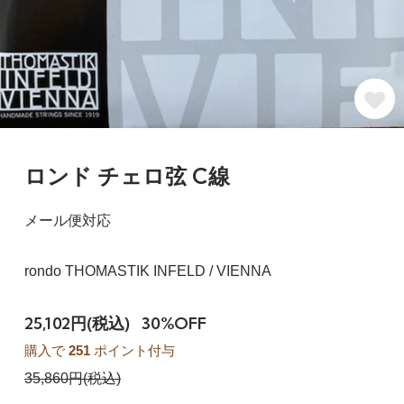
ロンド チェロ弦 C線
メール便対応
rondo THOMASTIK INFELD / VIENNA
25,102円(税込)
30%OFF
購入で
251
ポイント付与
35,860円(税込)