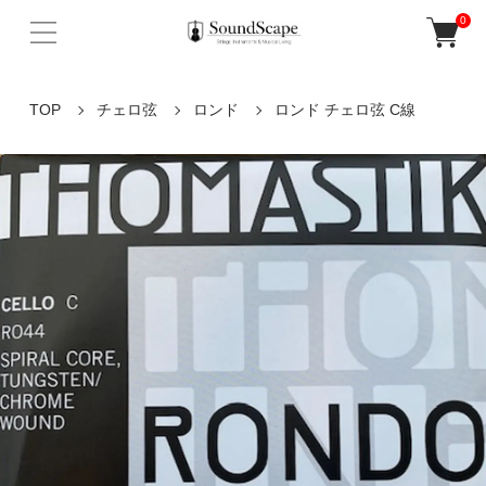
0
TOP
チェロ弦
ロンド
ロンド チェロ弦 C線