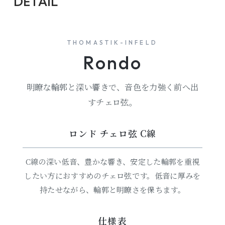
DETAIL
THOMASTIK-INFELD
Rondo
明瞭な輪郭と深い響きで、音色を力強く前へ出
すチェロ弦。
ロンド チェロ弦 C線
C線の深い低音、豊かな響き、安定した輪郭を重視
したい方におすすめのチェロ弦です。低音に厚みを
持たせながら、輪郭と明瞭さを保ちます。
仕様表