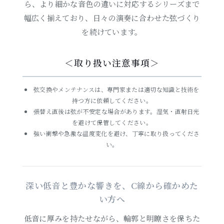
ら、より細かな音色の違いに対応するシリーズまで
幅広く揃えており、日々の演奏に合わせた弦づくり
を続けています。
＜取り扱い注意事項＞
弦交換やメンテナンスは、専門家または適切な知識と技術を
持つ方に依頼してください。
張替え直後は弦が不安定な場合があります。湿気・直射日光
を避けて保管してください。
強い衝撃や急激な温度変化を避け、丁寧に取り扱ってくださ
い。
深い低音と豊かな響きを、C線から確かめた
い方へ
低音に厚みを持たせながら、輪郭と明瞭さを保ちた