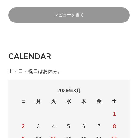
レビューを書く
CALENDAR
土・日・祝日はお休み。
2026年8月
日
月
火
水
木
金
土
1
2
3
4
5
6
7
8