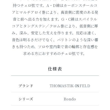
持つチェロ弦です。A・D線はカーボンスチールコ
アとマルチアロイ巻により、高音側に密度のある発
音と前へ出る力を加えます。G・C線はスパイラル
コアとタングステン／クロム巻により、低音側に厚
み、深み、安定した支えを作ります。反応は速く、
音色は明るさだけでなく、バリトンのような深い響
きも持つため、ソロや室内楽で音の輪郭と存在感を
求める方におすすめのチェロ弦です。
仕様表
ブランド
THOMASTIK-INFELD
シリーズ
Rondo