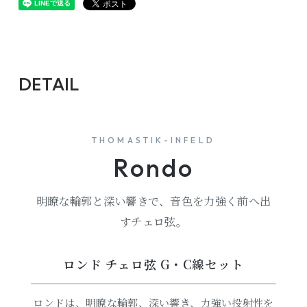
DETAIL
THOMASTIK-INFELD
Rondo
明瞭な輪郭と深い響きで、音色を力強く前へ出
すチェロ弦。
ロンド チェロ弦 G・C線セット
ロンドは、明瞭な輪郭、深い響き、力強い投射性を