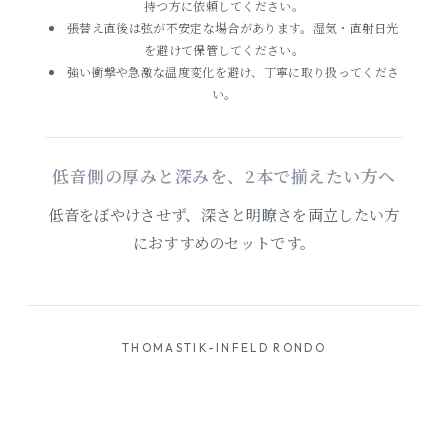
持つ方に依頼してください。
張替え直後は弦が不安定な場合があります。湿気・直射日光
を避けて保管してください。
強い衝撃や急激な温度変化を避け、丁寧に取り扱ってくださ
い。
低音側の厚みと深みを、2本で揃えたい方へ
低音をぼやけさせず、深さと明瞭さを両立したい方
におすすめのセットです。
THOMASTIK-INFELD RONDO