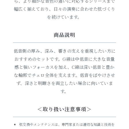
ら、より細かな音色の違いに対応するシリーズまで
幅広く揃えており、日々の演奏に合わせた弦づくり
を続けています。
商品説明
低音側の厚み、深み、響きの支えを重視したい方に
おすすめのセットです。G線は中低音に大きな音量
感と強いフォーカスを加え、C線は深い低音と豊か
な輪郭でチェロ全体を支えます。低音をぼやけさせ
ず、深さと明瞭さを両立したい場合に向いていま
す。
＜取り扱い注意事項＞
弦交換やメンテナンスは、専門家または適切な知識と技術を