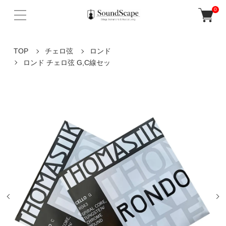
0
TOP
チェロ弦
ロンド
ロンド チェロ弦 G,C線セッ