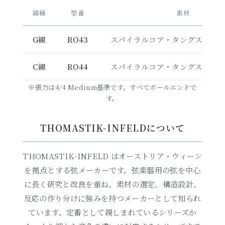
線種
型番
素材
G線
RO43
スパイラルコア・タングステン
C線
RO44
スパイラルコア・タングステン
※張力は4/4 Medium基準です。すべてボールエンドで
す。
THOMASTIK-INFELDについて
THOMASTIK-INFELD はオーストリア・ウィーン
を拠点とする弦メーカーです。弦楽器用の弦を中心
に長く研究と改良を重ね、素材の選定、構造設計、
反応の作り分けに強みを持つメーカーとして知られ
ています。定番として親しまれているシリーズか