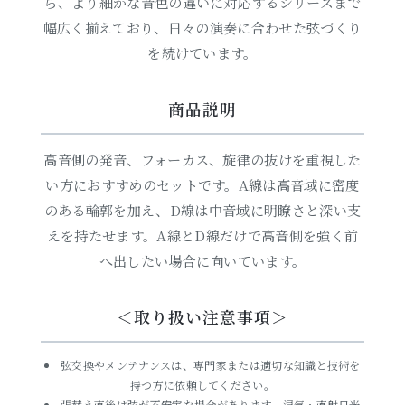
ら、より細かな音色の違いに対応するシリーズまで
幅広く揃えており、日々の演奏に合わせた弦づくり
を続けています。
商品説明
高音側の発音、フォーカス、旋律の抜けを重視した
い方におすすめのセットです。A線は高音域に密度
のある輪郭を加え、D線は中音域に明瞭さと深い支
えを持たせます。A線とD線だけで高音側を強く前
へ出したい場合に向いています。
＜取り扱い注意事項＞
弦交換やメンテナンスは、専門家または適切な知識と技術を
持つ方に依頼してください。
張替え直後は弦が不安定な場合があります。湿気・直射日光