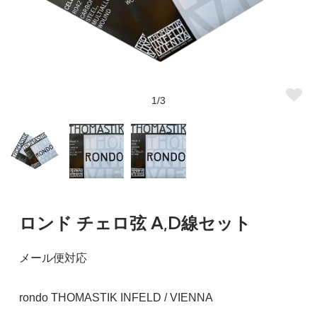
1/3
ロンド チェロ弦 A,D線セット
メール便対応
rondo THOMASTIK INFELD / VIENNA