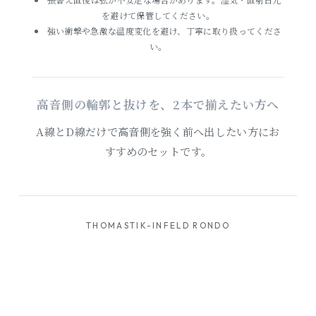
を避けて保管してください。
強い衝撃や急激な温度変化を避け、丁寧に取り扱ってくださ
い。
高音側の輪郭と抜けを、2本で揃えたい方へ
A線とD線だけで高音側を強く前へ出したい方にお
すすめのセットです。
THOMASTIK-INFELD RONDO