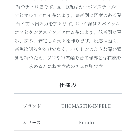
持つチェロ弦です。A・D線はカーボンスチールコ
アとマルチアロイ巻により、高音側に密度のある発
音と前へ出る力を加えます。G・C線はスパイラル
コアとタングステン／クロム巻により、低音側に厚
み、深み、安定した支えを作ります。反応は速く、
音色は明るさだけでなく、バリトンのような深い響
きも持つため、ソロや室内楽で音の輪郭と存在感を
求める方におすすめのチェロ弦です。
仕様表
ブランド
THOMASTIK-INFELD
シリーズ
Rondo