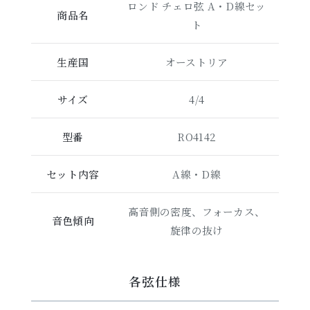
ロンド チェロ弦 A・D線セッ
商品名
ト
生産国
オーストリア
サイズ
4/4
型番
RO4142
セット内容
A線・D線
高音側の密度、フォーカス、
音色傾向
旋律の抜け
各弦仕様