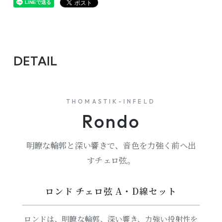
DETAIL
THOMASTIK-INFELD
Rondo
明瞭な輪郭と深い響きで、音色を力強く前へ出
すチェロ弦。
ロンド チェロ弦 A・D線セット
ロンドは、明瞭な輪郭、深い響き、力強い投射性を