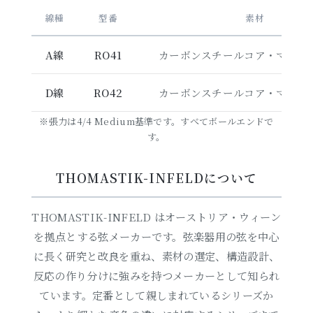
線種
型番
素材
A線
RO41
カーボンスチールコア・マルチ
D線
RO42
カーボンスチールコア・マルチ
※張力は4/4 Medium基準です。すべてボールエンドで
す。
THOMASTIK-INFELDについて
THOMASTIK-INFELD はオーストリア・ウィーン
を拠点とする弦メーカーです。弦楽器用の弦を中心
に長く研究と改良を重ね、素材の選定、構造設計、
反応の作り分けに強みを持つメーカーとして知られ
ています。定番として親しまれているシリーズか