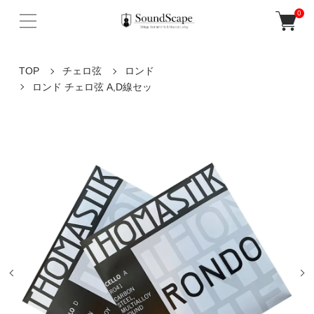
0
TOP
チェロ弦
ロンド
ロンド チェロ弦 A,D線セッ