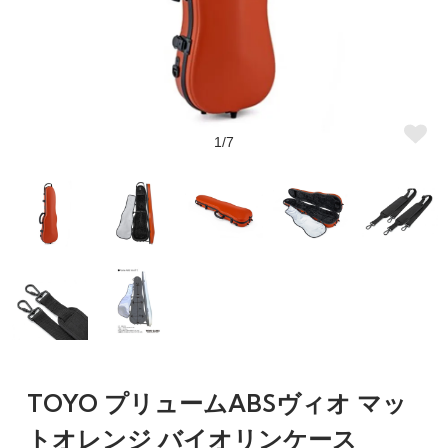
1/7
TOYO プリュームABSヴィオ マッ
トオレンジ バイオリンケース