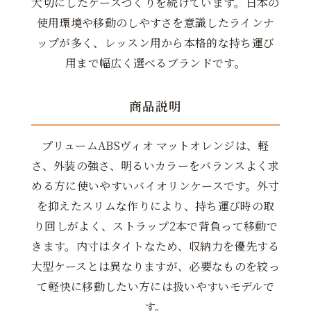
大切にしたケースづくりを続けています。日本の
使用環境や移動のしやすさを意識したラインナ
ップが多く、レッスン用から本格的な持ち運び
用まで幅広く選べるブランドです。
商品説明
プリュームABSヴィオ マットオレンジは、軽
さ、外装の強さ、明るいカラーをバランスよく求
める方に使いやすいバイオリンケースです。外寸
を抑えたスリムな作りにより、持ち運び時の取
り回しがよく、ストラップ2本で背負って移動で
きます。内寸はタイトなため、収納力を優先する
大型ケースとは異なりますが、必要なものを絞っ
て軽快に移動したい方には扱いやすいモデルで
す。