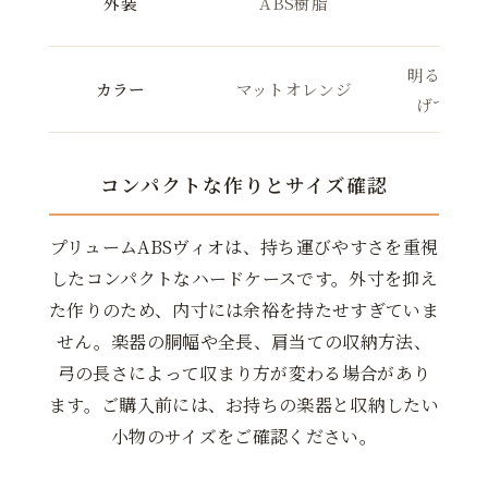
外装
ABS樹脂
常使
明るい印
カラー
マットオレンジ
げで派手
コンパクトな作りとサイズ確認
プリュームABSヴィオは、持ち運びやすさを重視
したコンパクトなハードケースです。外寸を抑え
た作りのため、内寸には余裕を持たせすぎていま
せん。楽器の胴幅や全長、肩当ての収納方法、
弓の長さによって収まり方が変わる場合があり
ます。ご購入前には、お持ちの楽器と収納したい
小物のサイズをご確認ください。