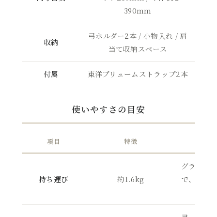
390mm
弓ホルダー2本 / 小物入れ / 肩
収納
当て収納スペース
付属
東洋プリュームストラップ2本
使いやすさの目安
項目
特徴
グラスフ
持ち運び
約1.6kg
で、日常