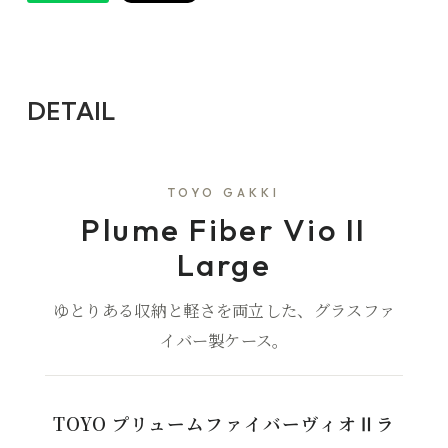
DETAIL
TOYO GAKKI
Plume Fiber Vio II
Large
ゆとりある収納と軽さを両立した、グラスファ
イバー製ケース。
TOYO プリュームファイバーヴィオⅡラ