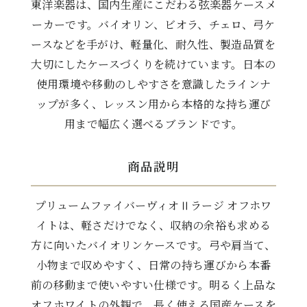
東洋楽器は、国内生産にこだわる弦楽器ケースメ
ーカーです。バイオリン、ビオラ、チェロ、弓ケ
ースなどを手がけ、軽量化、耐久性、製造品質を
大切にしたケースづくりを続けています。日本の
使用環境や移動のしやすさを意識したラインナ
ップが多く、レッスン用から本格的な持ち運び
用まで幅広く選べるブランドです。
商品説明
プリュームファイバーヴィオⅡラージ オフホワ
イトは、軽さだけでなく、収納の余裕も求める
方に向いたバイオリンケースです。弓や肩当て、
小物まで収めやすく、日常の持ち運びから本番
前の移動まで使いやすい仕様です。明るく上品な
オフホワイトの外観で、長く使える国産ケースを