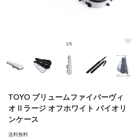
1/5
TOYO プリュームファイバーヴィ
オⅡラージ オフホワイト バイオリ
ンケース
送料無料