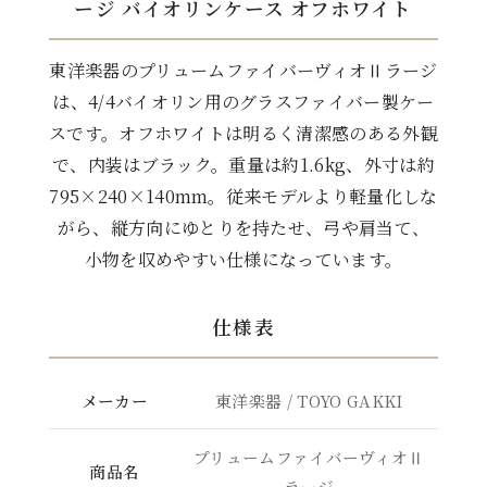
ージ バイオリンケース オフホワイト
東洋楽器のプリュームファイバーヴィオⅡラージ
は、4/4バイオリン用のグラスファイバー製ケー
スです。オフホワイトは明るく清潔感のある外観
で、内装はブラック。重量は約1.6kg、外寸は約
795×240×140mm。従来モデルより軽量化しな
がら、縦方向にゆとりを持たせ、弓や肩当て、
小物を収めやすい仕様になっています。
仕様表
メーカー
東洋楽器 / TOYO GAKKI
プリュームファイバーヴィオⅡ
商品名
ラージ