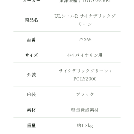
メーカー
東洋楽器 / TOYO GAKKI
ULシェルR サイケデリックグ
商品名
リーン
品番
2236S
サイズ
4/4 バイオリン用
サイケデリックグリーン /
外装
POLY2000
内装
ブラック
素材
軽量発泡素材
重量
約1.3kg