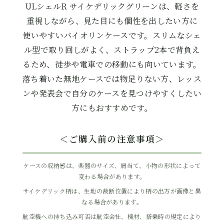
ULシェルR サイケデリックグリーンは、軽さを
重視しながら、見た目にも個性を出したい方に
使いやすいバイオリンケースです。スリムなシェ
ル型で取り回しがよく、ストラップ2本で背負え
るため、徒歩や電車での移動にも向いています。
落ち着いた無地ケースでは物足りない方、レッス
ンや発表会で自分のケースを見つけやすくしたい
方にもおすすめです。
＜ご購入前の注意事項＞
ケースの収納感は、楽器のサイズ、肩当て、小物の形状によって
変わる場合があります。
サイケデリック柄は、生地の裁断位置により柄の出方が画像と異
なる場合があります。
航空機への持ち込み可否は航空会社、機材、搭乗時の規定により