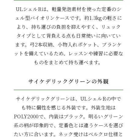
ULシェルRは、軽量発泡素材を使った定番のシ
ェル型バイオリンケースです。約1.3kgの軽さに
より、持ち運びの負担を抑えやすく、リュック
タイプとして背負える点も日常使いに向いてい
ます。弓2本収納、小物入れポケット、ブランケ
ットを備えているため、レッスンや練習に必要な
ものをまとめて持ち運べます。
サイケデリックグリーンの外観
サイケデリックグリーンは、ULシェルRの中で
も特に個性を感じる外装です。外装生地は
POLY2000で、内装はブラック。明るいグリーン
系の柄が印象的で、定番色とは違うケースを選び
たい方に合います。ネック受けはベルクロ仕様と