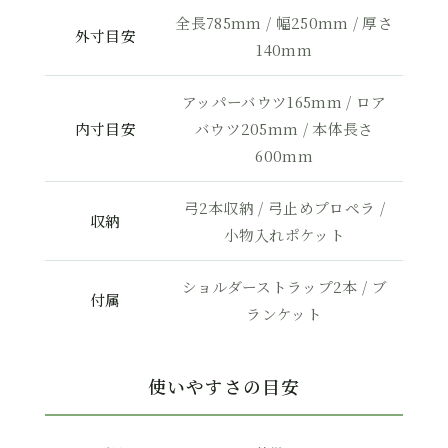
全長785mm / 幅250mm / 厚さ
外寸目安
140mm
アッパーバウツ165mm / ロア
内寸目安
バウツ205mm / 本体長さ
600mm
弓2本収納 / 弓止めプロペラ /
収納
小物入れポケット
ショルダーストラップ2本 / ブ
付属
ランケット
使いやすさの目安