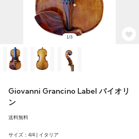
1/3
Giovanni Grancino Label バイオリ
ン
送料無料
サイズ：4/4 | イタリア