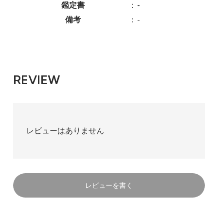
鑑定書
：
-
備考
：
-
REVIEW
レビューはありません
レビューを書く