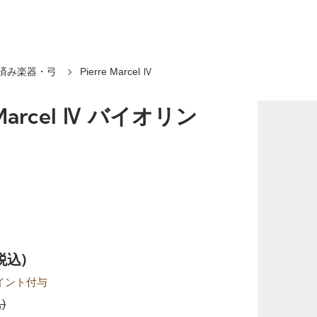
済み楽器・弓
Pierre Marcel Ⅳ
e Marcel Ⅳ バイオリン
(税込)
イント付与
)