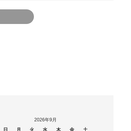
2026年9月
日
月
火
水
木
金
土