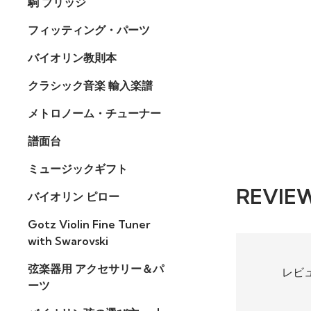
駒 ブリッジ
フィッティング・パーツ
バイオリン教則本
クラシック音楽 輸入楽譜
メトロノーム・チューナー
譜面台
ミュージックギフト
REVIE
バイオリン ピロー
Gotz Violin Fine Tuner
with Swarovski
弦楽器用 アクセサリー＆パ
レビ
ーツ