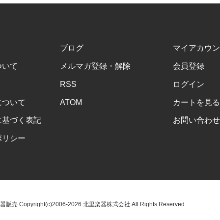
ブログ
マイアカウン
ついて
メルマガ登録・解除
会員登録
RSS
ログイン
について
ATOM
カートを見る
に基づく表記
お問い合わせ
ポリシー
opyright(c)2006-2026 北里楽器株式会社 All Rights Reserved.