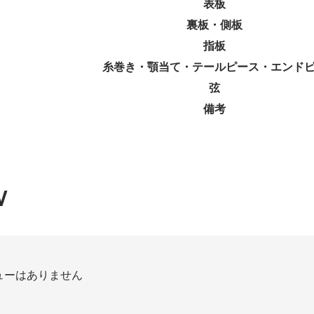
表板
裏板・側板
指板
糸巻き・顎当て・テールピース・エンド
弦
備考
W
ューはありません