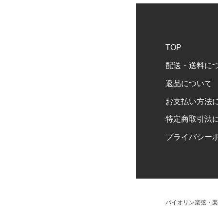
TOP
配送・送料に
返品について
お支払い方法
特定商取引法
プライバシー
バイオリン楽弦・楽器販売 C