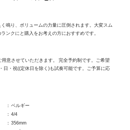
良く鳴り、ボリュームの力量に圧倒されます。大変スム
のランクにと購入をお考えの方におすすめです。
ご用意させていただきます。 完全予約制です。ご希望
・日・祝((定休日を除く)も試奏可能です。ご予算に応
：
ベルギー
：
4/4
：
356mm