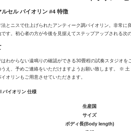
ルセル バイオリン #4 特徴
方法とニスで仕上げられたアンティーク調バイオリン。非常に
地です。初心者の方が今後を見据えてステップアップされる次
て
ではわからない遠鳴りの確認ができる30畳程の試奏スタジオを
うえ、予めご連絡をいただけますようお願い致します。 ※ 土
バイオリンもご用意させていただきます。
rcel バイオリン 仕様
生産国
サイズ
ボディ長(Body length)