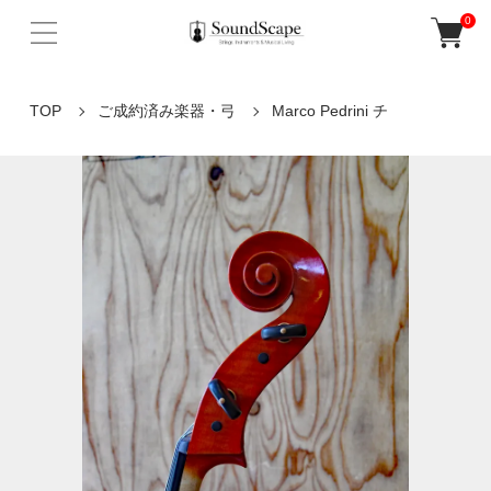
0
TOP
ご成約済み楽器・弓
Marco Pedrini チ