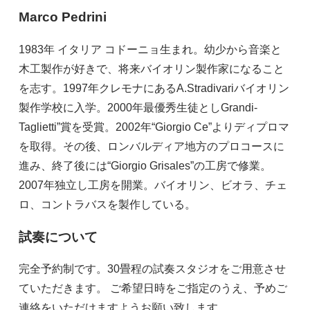
Marco Pedrini
1983年 イタリア コドーニョ生まれ。幼少から音楽と
木工製作が好きで、将来バイオリン製作家になること
を志す。1997年クレモナにあるA.Stradivariバイオリン
製作学校に入学。2000年最優秀生徒としGrandi-
Taglietti”賞を受賞。2002年“Giorgio Ce”よりディプロマ
を取得。その後、ロンバルディア地方のプロコースに
進み、終了後には“Giorgio Grisales”の工房で修業。
2007年独立し工房を開業。バイオリン、ビオラ、チェ
ロ、コントラバスを製作している。
試奏について
完全予約制です。30畳程の試奏スタジオをご用意させ
ていただきます。 ご希望日時をご指定のうえ、予めご
連絡をいただけますようお願い致します。