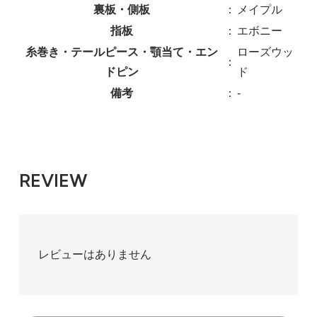
裏板・側板
：
メイプル
指板
：
エボニー
糸巻き・テールピース・顎当て・エン
ローズウッ
：
ドピン
ド
備考
：
-
REVIEW
レビューはありません