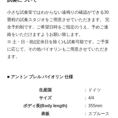
小さな試奏室ではわからない遠鳴りの確認ができる30
畳程の試奏スタジオをご用意させていただきます。 完
全予約制です。ご希望日時をご指定のうえ、予めご連
絡をいただけますようお願い致します。
※ 土・日・祝((定休日を除く)も試奏可能です。ご予算
に応じて、その他バイオリンもご用意させていただき
ます。
■ アントン プレル バイオリン 仕様
生産国
：
ドイツ
サイズ
：
4/4
ボディ長(Body length)
：
355mm
表板
：
スプルース