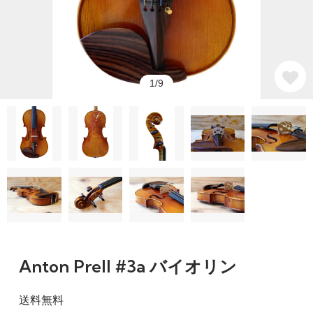
1/9
Anton Prell #3a バイオリン
送料無料