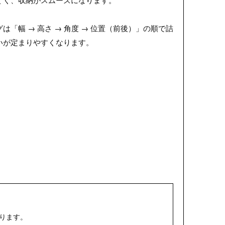
は「幅 → 高さ → 角度 → 位置（前後）」の順で詰
いが定まりやすくなります。
ります。