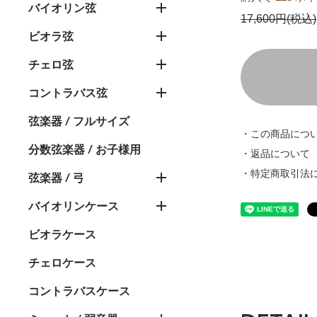
バイオリン弦
17,600円(税込)
ビオラ弦
チェロ弦
コントラバス弦
弦楽器 / フルサイズ
・この商品につ
分数弦楽器 / お子様用
・返品について
・特定商取引法
弦楽器 / 弓
バイオリンケース
ビオラケース
チェロケース
コントラバスケース