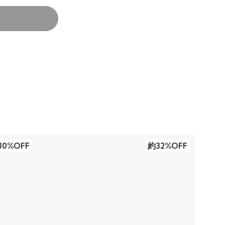
30%OFF
約32%OFF