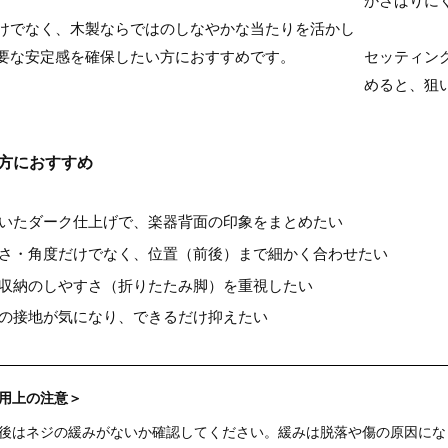
けでなく、木製ならではのしなやかな当たりを活かし
要な安定感を確保したい方におすすめです。
セッティング
めると、狙
方におすすめ
いたダーク仕上げで、楽器背面の印象をまとめたい
さ・角度だけでなく、位置（前後）まで細かく合わせたい
収納のしやすさ（折りたたみ脚）を重視したい
の接地が気になり、できるだけ抑えたい
用上の注意＞
後はネジの緩みがないか確認してください。緩みは脱落や傷の原因にな