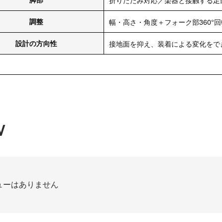
調整
幅・高さ・角度＋フォーク部360°
設計の方向性
接地面を抑え、装着による変化をで
W
ューはありません