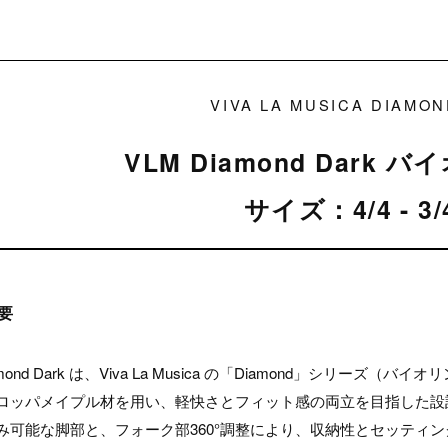
VIVA LA MUSICA DIAMO
VLM Diamond Dark
サイズ：4/4 - 3
要
iamond Dark は、Viva La Musica の「Diamond」シリー
ロッパメイプル材を用い、軽快さとフィット感の両立を目指した設
み可能な脚部と、フォーク部360°調整により、収納性とセッティ