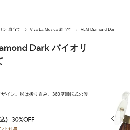
リン 肩当て
Viva La Musica 肩当て
VLM Diamond Dar
iamond Dark バイオリ
て
ザイン。脚は折り畳み、360度回転式の優
税込)
30%OFF
ント付与