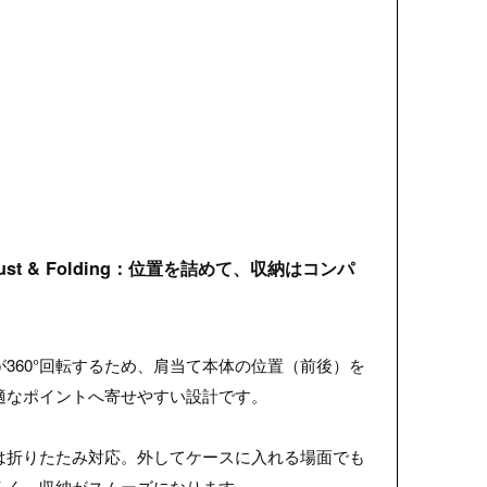
へ
djust & Folding：位置を詰めて、収納はコンパ
360°回転するため、肩当て本体の位置（前後）を
適なポイントへ寄せやすい設計です。
は折りたたみ対応。外してケースに入れる場面でも
くく、収納がスムーズになります。