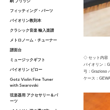
駒 ブリッジ
フィッティング・パーツ
バイオリン教則本
クラシック音楽 輸入楽譜
メトロノーム・チューナー
譜面台
◇ セット内容
ミュージックギフト
バイオリン：GEW
バイオリン ピロー
弓：Grazios
ケース：GEWAバ
Gotz Violin Fine Tuner
with Swarovski
弦楽器用 アクセサリー＆パ
ーツ