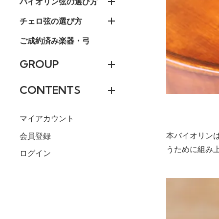
バイオリン弦の選び方
チェロ弦の選び方
ご成約済み楽器・弓
GROUP
CONTENTS
マイアカウント
本バイオリン
会員登録
うために組み
ログイン