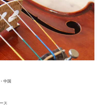
・中国
ース