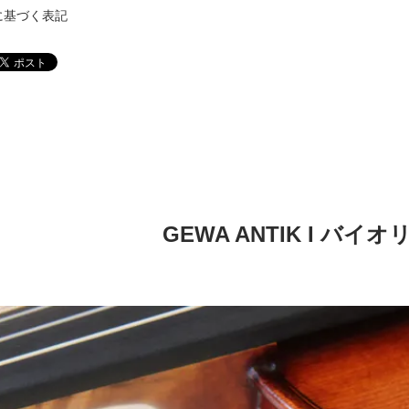
に基づく表記
GEWA ANTIK I バイ