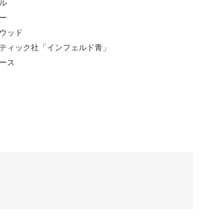
ル
ー
ウッド
ティック社「インフェルド青」
ース