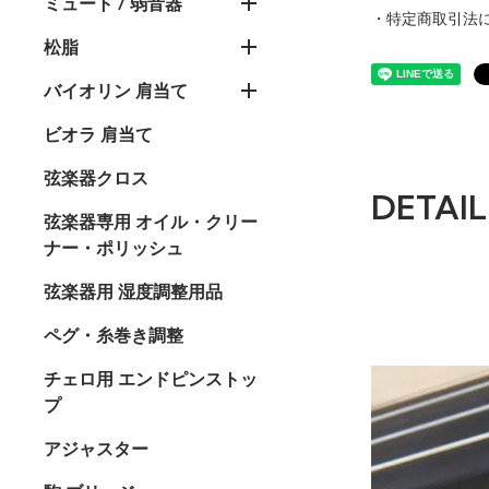
ミュート / 弱音器
・特定商取引法
松脂
バイオリン 肩当て
ビオラ 肩当て
弦楽器クロス
DETAIL
弦楽器専用 オイル・クリー
ナー・ポリッシュ
弦楽器用 湿度調整用品
ペグ・糸巻き調整
チェロ用 エンドピンストッ
プ
アジャスター