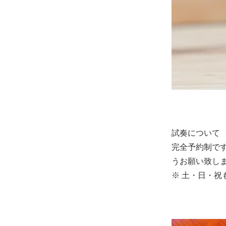
4/4
187,000円(税
試奏について
完全予約制で
うお願い致し
※ 土・日・