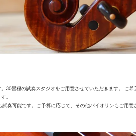
込)
す。30畳程の試奏スタジオをご用意させていただきます。 ご
ます。
祝も試奏可能です。ご予算に応じて、その他バイオリンもご用意