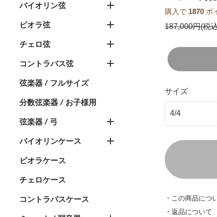
バイオリン弦
購入で
1870
ポ
ビオラ弦
187,000円(税込
チェロ弦
コントラバス弦
弦楽器 / フルサイズ
サイズ
分数弦楽器 / お子様用
弦楽器 / 弓
バイオリンケース
ビオラケース
チェロケース
・この商品につ
コントラバスケース
・返品について