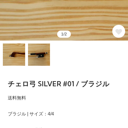
1/2
チェロ弓 SILVER #01 / ブラジル
送料無料
ブラジル | サイズ：4/4