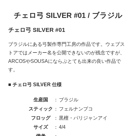
チェロ弓 SILVER #01 / ブラジル
チェロ弓 SILVER #01
ブラジルにある弓製作専門工房の作品です。ウェブス
トアではメーカー名を公開できないのが残念ですが、
ARCOSやSOUSAにならぶとても出来の良い作品で
す。
■ チェロ弓 SILVER 仕様
生産国
：
ブラジル
スティック
：
フェルナンブコ
フロッグ
：
黒檀・パリジャンアイ
サイズ
：
4/4