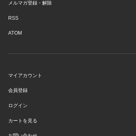
メルマガ登録・解除
RSS
ATOM
マイアカウント
会員登録
ログイン
カートを見る
お問い合わせ