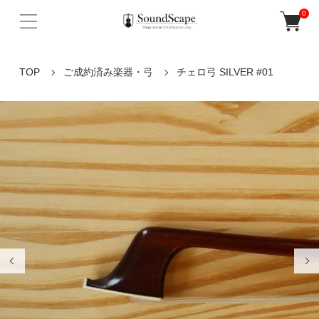
0
TOP
ご成約済み楽器・弓
チェロ弓 SILVER #01