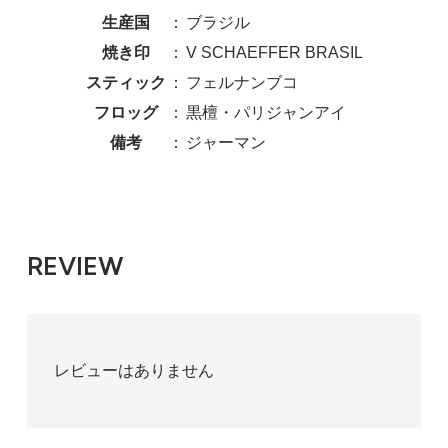
生産国
：
ブラジル
焼き印
：
V SCHAEFFER BRASIL
スティック
：
フェルナンブコ
フロッグ
：
黒檀・パリジャンアイ
備考
：
ジャーマン
REVIEW
レビューはありません