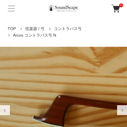
0
TOP
弦楽器 / 弓
コントラバス弓
Arcos コントラバス弓 N