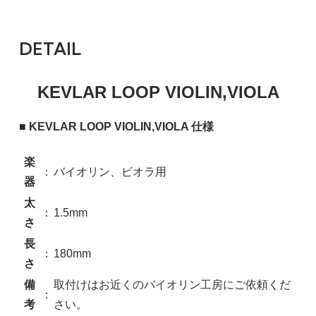
DETAIL
KEVLAR LOOP VIOLIN,VIOLA
■ KEVLAR LOOP VIOLIN,VIOLA 仕様
楽
：
バイオリン、ビオラ用
器
太
：
1.5mm
さ
長
：
180mm
さ
備
取付けはお近くのバイオリン工房にご依頼くだ
：
考
さい。