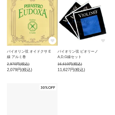
バイオリン弦 オイドクサ E
バイオリン弦 ビオリーノ
線 アルミ巻
A,D,G線セット
2,970円(税込)
16,610円(税込)
2,079円(税込)
11,627円(税込)
30%OFF