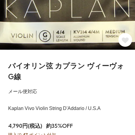
バイオリン弦 カプラン ヴィーヴォ
G線
メール便対応
Kaplan Vivo Violin String D'Addario / U.S.A
4,790円(税込)
約35%OFF
購入で
47
ポイント付与