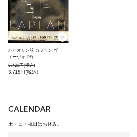
バイオリン弦 カプラン ヴ
ィーヴォ D線
5,720円(税込)
3,718円(税込)
CALENDAR
土・日・祝日はお休み。