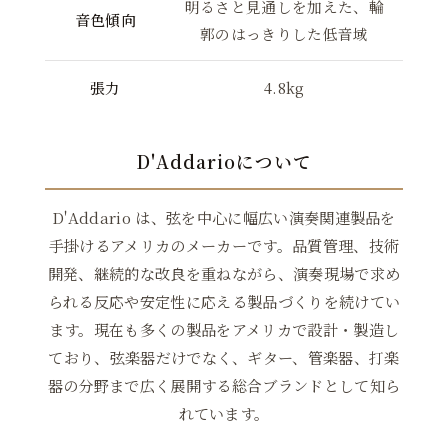
明るさと見通しを加えた、輪
音色傾向
郭のはっきりした低音域
張力
4.8kg
D'Addarioについて
D'Addario は、弦を中心に幅広い演奏関連製品を
手掛けるアメリカのメーカーです。品質管理、技術
開発、継続的な改良を重ねながら、演奏現場で求め
られる反応や安定性に応える製品づくりを続けてい
ます。現在も多くの製品をアメリカで設計・製造し
ており、弦楽器だけでなく、ギター、管楽器、打楽
器の分野まで広く展開する総合ブランドとして知ら
れています。