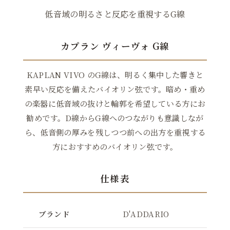
低音域の明るさと反応を重視するG線
カプラン ヴィーヴォ G線
KAPLAN VIVO のG線は、明るく集中した響きと
素早い反応を備えたバイオリン弦です。暗め・重め
の楽器に低音域の抜けと輪郭を希望している方にお
勧めです。D線からG線へのつながりも意識しなが
ら、低音側の厚みを残しつつ前への出方を重視する
方におすすめのバイオリン弦です。
仕様表
ブランド
D'ADDARIO