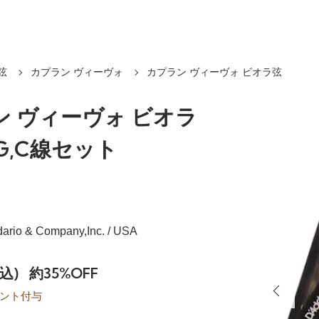
弦
カプラン ヴィーヴォ
カプラン ヴィーヴォ ビオラ弦
ン ヴィーヴォ ビオラ
,G,C線セット
dario & Company,Inc. / USA
税込)
約35%OFF
ント付与