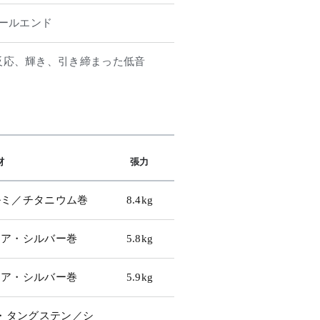
ールエンド
反応、輝き、引き締まった低音
材
張力
ルミ／チタニウム巻
8.4kg
コア・シルバー巻
5.8kg
コア・シルバー巻
5.9kg
・タングステン／シ