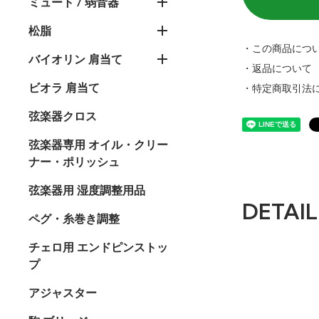
ミュート / 弱音器
松脂
・この商品につ
バイオリン 肩当て
・返品について
ビオラ 肩当て
・特定商取引法
弦楽器クロス
弦楽器専用 オイル・クリー
ナー・ポリッシュ
弦楽器用 湿度調整用品
DETAIL
ペグ・糸巻き調整
チェロ用 エンドピンストッ
プ
アジャスター