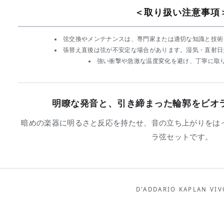
＜取り扱い注意事項
弦交換やメンテナンスは、専門家または適切な知識と技術
張替え直後は弦が不安定な場合があります。湿気・直射日
強い衝撃や急激な温度変化を避け、丁寧に取
明瞭な発音と、引き締まった輪郭をビオ
暗めの楽器に明るさと反応を持たせ、音の立ち上がりをは
ラ弦セットです。
D'ADDARIO KAPLAN VIV