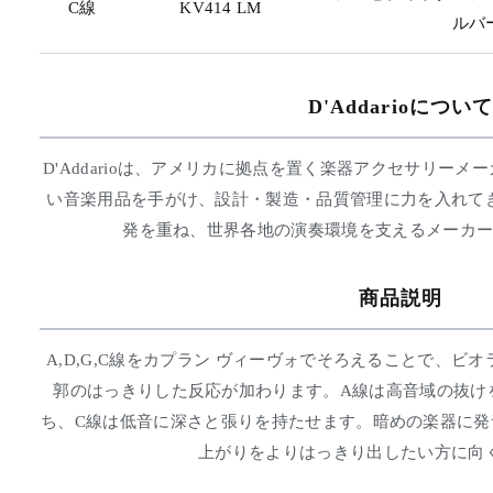
C線
KV414 LM
ルバ
D'Addarioについて
D'Addarioは、アメリカに拠点を置く楽器アクセサリー
い音楽用品を手がけ、設計・製造・品質管理に力を入れて
発を重ね、世界各地の演奏環境を支えるメーカ
商品説明
A,D,G,C線をカプラン ヴィーヴォでそろえることで、ビ
郭のはっきりした反応が加わります。A線は高音域の抜け
ち、C線は低音に深さと張りを持たせます。暗めの楽器に発
上がりをよりはっきり出したい方に向