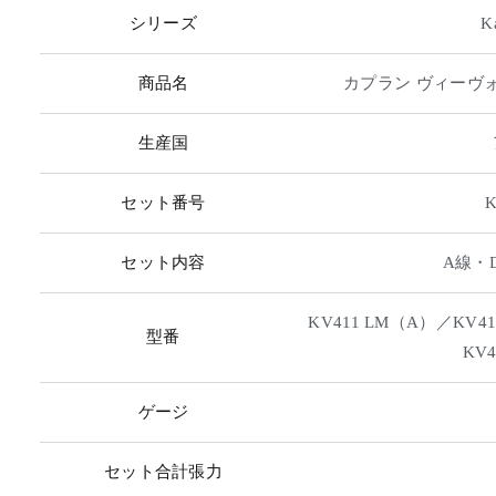
シリーズ
K
商品名
カプラン ヴィーヴォ 
生産国
セット番号
K
セット内容
A線・
KV411 LM（A）／KV4
型番
KV
ゲージ
セット合計張力