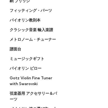
駒 ブリッジ
フィッティング・パーツ
バイオリン教則本
クラシック音楽 輸入楽譜
メトロノーム・チューナー
譜面台
ミュージックギフト
バイオリン ピロー
Gotz Violin Fine Tuner
with Swarovski
弦楽器用 アクセサリー＆パ
ーツ