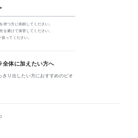
＞
を持つ方に依頼してください。
光を避けて保管してください。
り扱ってください。
ラ全体に加えたい方へ
っきり出したい方におすすめのビオ
O