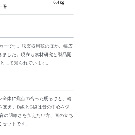
6.4kg
ー巻
メーカーです。弦楽器用弦のほか、幅広
きました。現在も素材研究と製品開
ーとして知られています。
オラ全体に焦点の合った明るさと、輪
を支え、D線とG線は音の中心を保
音の明瞭さを加えたい方、音の立ち
くセットです。