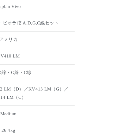
aplan Vivo
ビオラ弦 A,D,G,C線セット
アメリカ
V410 LM
D線・G線・C線
12 LM（D）／KV413 LM（G）／
414 LM（C）
Medium
26.4kg