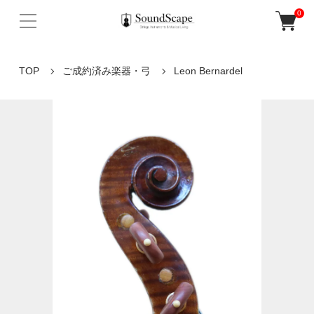
0
TOP
ご成約済み楽器・弓
Leon Bernardel