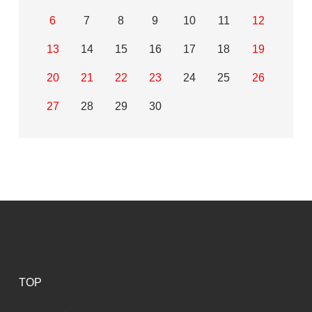
6
7
8
9
10
11
12
13
14
15
16
17
18
19
20
21
22
23
24
25
26
27
28
29
30
TOP