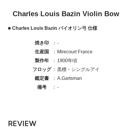
Charles Louis Bazin Violin Bow
■ Charles Louis Bazin バイオリン弓 仕様
焼き印
：
-
生産国
：
Mirecourt France
製作年
：
1900年頃
フロッグ
：
黒檀・シングルアイ
鑑定書
：
A.Gartsman
備考
：
-
REVIEW