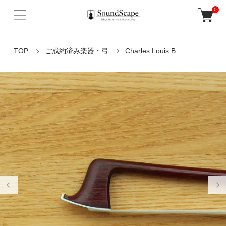
0
TOP
ご成約済み楽器・弓
Charles Louis B