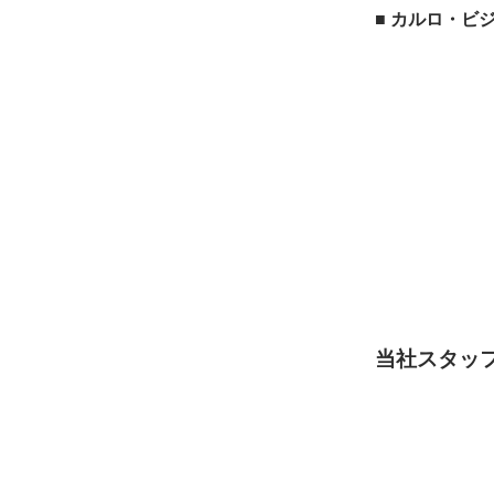
■ カルロ・ビ
当社スタッ