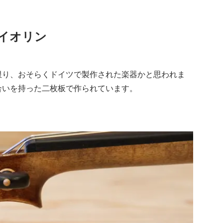
l バイオリン
限り、おそらくドイツで製作された楽器かと思われま
合いを持った二枚板で作られています。