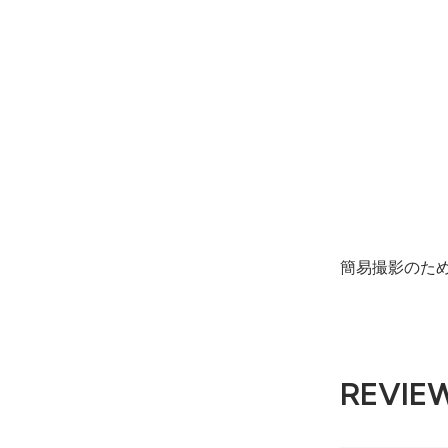
簡易撮影のた
REVIE