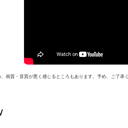
め、画質・音質が悪く感じるところもあります。予め、ご了承
W