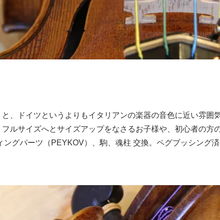
うと、ドイツというよりもイタリアンの楽器の音色に近い雰囲気
、フルサイズへとサイズアップをなさるお子様や、初心者の方
ィングパーツ（PEYKOV）、駒、魂柱 交換。ペグブッシング