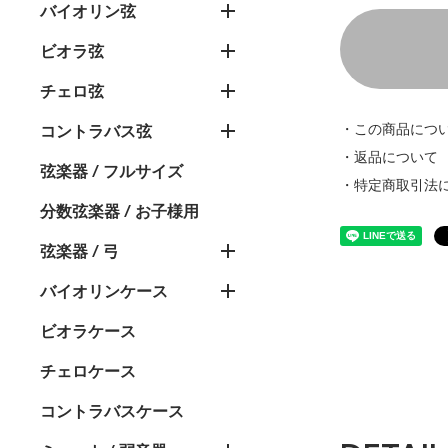
バイオリン弦
ビオラ弦
チェロ弦
・この商品につ
コントラバス弦
・返品について
弦楽器 / フルサイズ
・特定商取引法
分数弦楽器 / お子様用
弦楽器 / 弓
バイオリンケース
ビオラケース
チェロケース
コントラバスケース