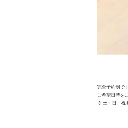
完全予約制で
ご希望日時を
※ 土・日・