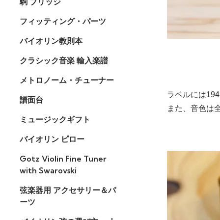
駒 ブリッジ
フィッティング・パーツ
バイオリン教則本
クラシック音楽 輸入楽譜
メトロノーム・チューナー
ラベルには1
譜面台
また、音色は
ミュージックギフト
バイオリン ピロー
Gotz Violin Fine Tuner
with Swarovski
弦楽器用 アクセサリー＆パ
ーツ