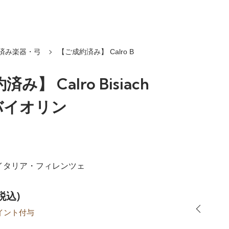
済み楽器・弓
【ご成約済み】 Calro B
み】 Calro Bisiach
l バイオリン
| イタリア・フィレンツェ
(税込)
イント付与