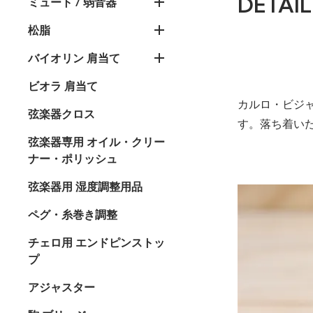
DETAIL
ミュート / 弱音器
松脂
バイオリン 肩当て
ビオラ 肩当て
カルロ・ビジ
弦楽器クロス
す。落ち着い
弦楽器専用 オイル・クリー
ナー・ポリッシュ
弦楽器用 湿度調整用品
ペグ・糸巻き調整
チェロ用 エンドピンストッ
プ
アジャスター