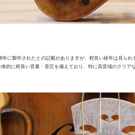
948年に製作されたとの記載がありますが、程良い経年は見ら
全体的に程良い音量・音圧を備えており、特に高音域のクリア