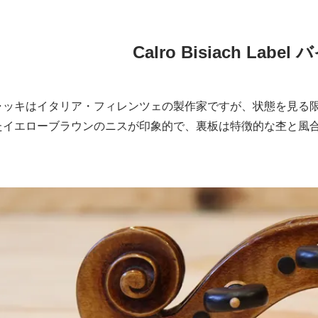
Calro Bisiach Labe
ャッキはイタリア・フィレンツェの製作家ですが、状態を見る
たイエローブラウンのニスが印象的で、裏板は特徴的な杢と風