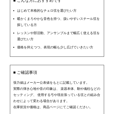
■ こんな方におすすめです
はじめて本格的なチェロ弦を選びたい方
暖かくまろやかな音色を持つ、扱いやすいスチール弦を
探している方
レッスンや部活動、アンサンブルまで幅広く使える弦を
選びたい方
価格を抑えつつ、表現の幅も少し広げていきたい方
■ ご確認事項
張力値はメーカー公表値をもとに記載しています。
実際の弾き心地や音の印象は、 楽器本体、駒や魂柱などの
セッティング、 使用する弓や現在張っている弦との組み合
わせによって変わる場合があります。
在庫状況や価格は、商品ページにてご確認ください。