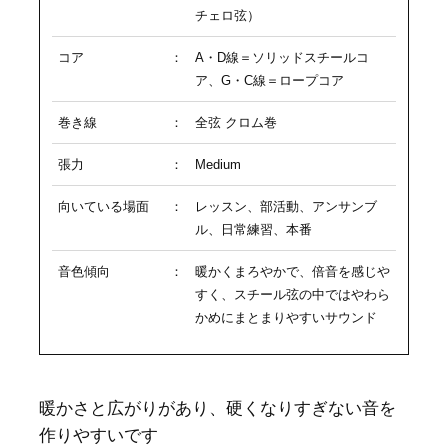
チェロ弦）
コア
：
A・D線＝ソリッドスチールコ
ア、G・C線＝ロープコア
巻き線
：
全弦 クロム巻
張力
：
Medium
向いている場面
：
レッスン、部活動、アンサンブ
ル、日常練習、本番
音色傾向
：
暖かくまろやかで、倍音を感じや
すく、スチール弦の中ではやわら
かめにまとまりやすいサウンド
暖かさと広がりがあり、硬くなりすぎない音を
作りやすいです