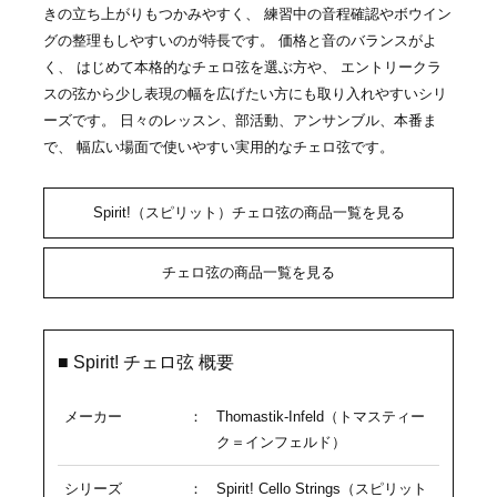
きの立ち上がりもつかみやすく、 練習中の音程確認やボウイン
グの整理もしやすいのが特長です。 価格と音のバランスがよ
く、 はじめて本格的なチェロ弦を選ぶ方や、 エントリークラ
スの弦から少し表現の幅を広げたい方にも取り入れやすいシリ
ーズです。 日々のレッスン、部活動、アンサンブル、本番ま
で、 幅広い場面で使いやすい実用的なチェロ弦です。
Spirit!（スピリット）チェロ弦の商品一覧を見る
チェロ弦の商品一覧を見る
■ Spirit! チェロ弦 概要
メーカー
：
Thomastik-Infeld（トマスティー
ク＝インフェルド）
シリーズ
：
Spirit! Cello Strings（スピリット