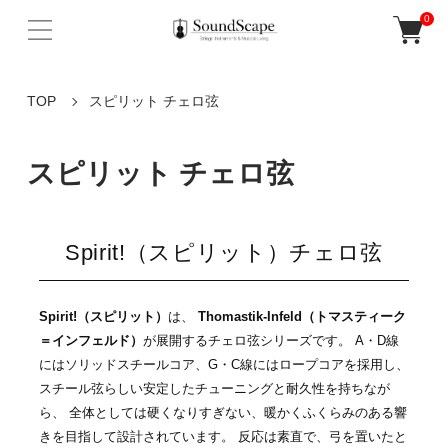
0
TOP
スピリット チェロ弦
スピリット チェロ弦
Spirit!（スピリット）チェロ弦
Spirit!（スピリット）
は、
Thomastik-Infeld（トマスティーク
＝インフェルド）
が展開するチェロ弦シリーズです。 A・D線
にはソリッドスチールコア、G・C線にはロープコアを採用し、
スチール弦らしい安定したチューニングと耐久性を持ちなが
ら、 全体としては硬くなりすぎない、暖かくふくらみのある響
きを目指して設計されています。 反応は素直で、弓を置いたと