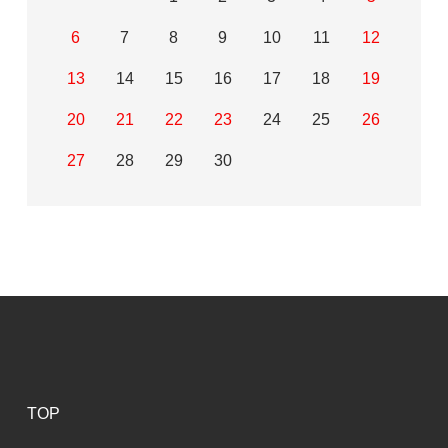
6
7
8
9
10
11
12
13
14
15
16
17
18
19
20
21
22
23
24
25
26
27
28
29
30
TOP