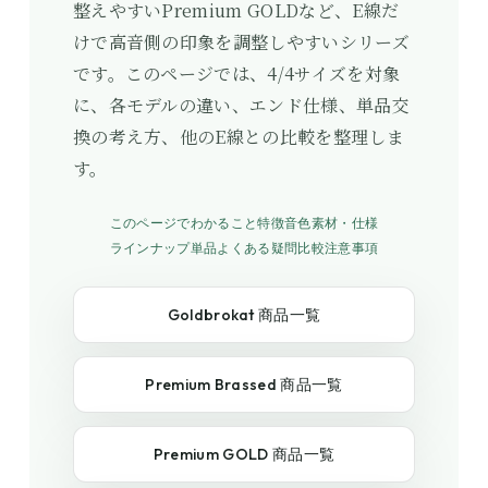
整えやすいPremium GOLDなど、E線だ
けで高音側の印象を調整しやすいシリーズ
です。このページでは、4/4サイズを対象
に、各モデルの違い、エンド仕様、単品交
換の考え方、他のE線との比較を整理しま
す。
このページでわかること
特徴
音色
素材・仕様
ラインナップ
単品
よくある疑問
比較
注意事項
Goldbrokat 商品一覧
Premium Brassed 商品一覧
Premium GOLD 商品一覧