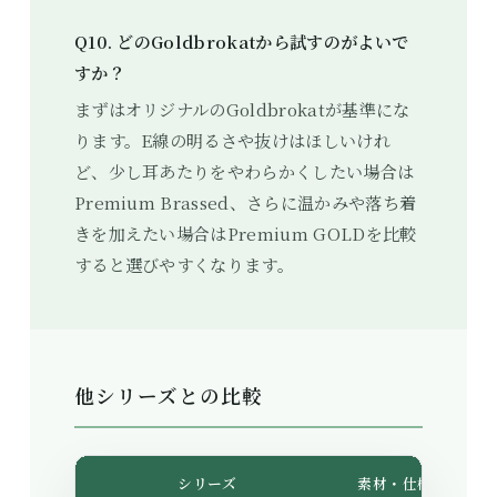
Q10. どのGoldbrokatから試すのがよいで
すか？
まずはオリジナルのGoldbrokatが基準にな
ります。E線の明るさや抜けはほしいけれ
ど、少し耳あたりをやわらかくしたい場合は
Premium Brassed、さらに温かみや落ち着
きを加えたい場合はPremium GOLDを比較
すると選びやすくなります。
他シリーズとの比較
シリーズ
素材・仕様
音