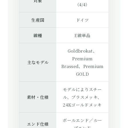
対象
（4/4）
生産国
ドイツ
線種
E線単品
Goldbrokat、
Premium
主なモデル
Brassed、Premium
GOLD
モデルによりスチー
素材・仕様
ル、ブラスメッキ、
24Kゴールドメッキ
ボールエンド／ルー
エンド仕様
プエンド