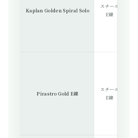
スチール
抜
Kaplan Golden Spiral Solo
E線
よ
澄
スチール
と
Pirastro Gold E線
E線
わ
な