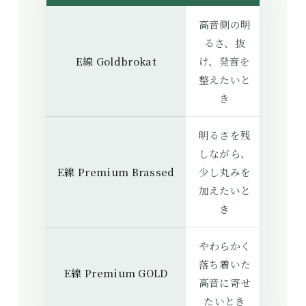
高音側の明
るさ、抜
E線 Goldbrokat
け、発音を
整えたいと
き
明るさを残
しながら、
E線 Premium Brassed
少し丸みを
加えたいと
き
やわらかく
落ち着いた
E線 Premium GOLD
高音に寄せ
たいとき