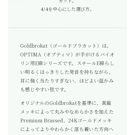
カット。
4/4
を中心にした選び方。
Goldbrokat（ゴールドブラカット）は、
OPTIMA（オプティマ）が手がけるバイオ
リン用E線シリーズです。スチールE線らし
い明るくはっきりした発音を持ちながら、
耳に強く当たりすぎない、ほどよい温かみ
も感じやすい弦です。
オリジナルのGoldbrokatを基準に、真鍮
メッキによって丸みやなめらかさを加えた
Premium Brassed、24Kゴールドメッキ
によってよりやわらかく落ち着いた方向へ