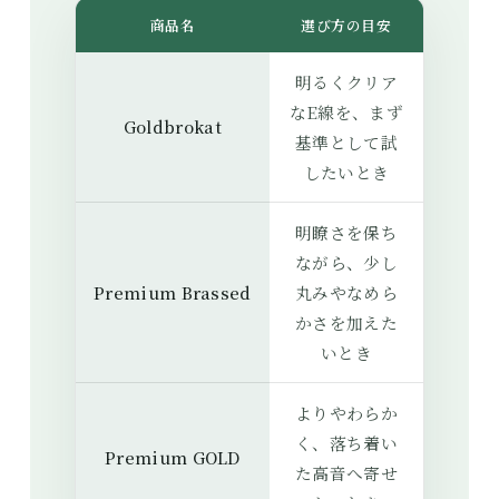
商品名
選び方の目安
明るくクリア
なE線を、まず
Goldbrokat
基準として試
したいとき
明瞭さを保ち
ながら、少し
Premium Brassed
丸みやなめら
かさを加えた
いとき
よりやわらか
く、落ち着い
Premium GOLD
た高音へ寄せ