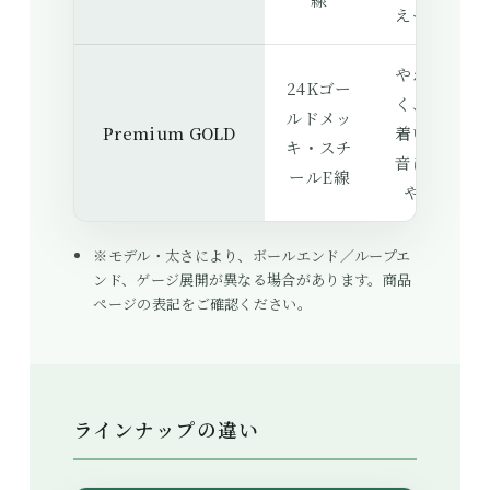
えやすい
やわらか
24Kゴー
く、落ち
ルドメッ
Premium GOLD
着いた高
キ・スチ
音に寄せ
ールE線
やすい
※モデル・太さにより、ボールエンド／ループエ
ンド、ゲージ展開が異なる場合があります。商品
ページの表記をご確認ください。
ラインナップの違い