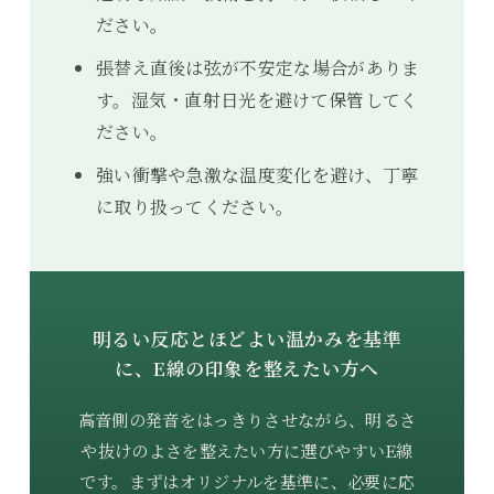
ださい。
張替え直後は弦が不安定な場合がありま
す。湿気・直射日光を避けて保管してく
ださい。
強い衝撃や急激な温度変化を避け、丁寧
に取り扱ってください。
明るい反応とほどよい温かみを基準
に、E線の印象を整えたい方へ
高音側の発音をはっきりさせながら、明るさ
や抜けのよさを整えたい方に選びやすいE線
です。まずはオリジナルを基準に、必要に応