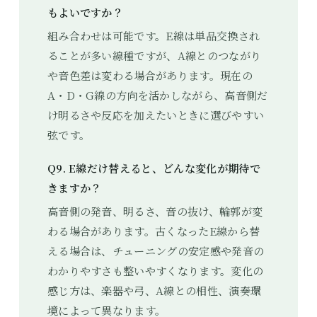
もよいですか？
組み合わせは可能です。E線は単品交換され
ることが多い線種ですが、A線とのつながり
や音色差は変わる場合があります。現在の
A・D・G線の方向を活かしながら、高音側だ
け明るさや反応を加えたいときに選びやすい
弦です。
Q9. E線だけ替えると、どんな変化が期待で
きますか？
高音側の発音、明るさ、音の抜け、輪郭が変
わる場合があります。古くなったE線から替
える場合は、チューニングの安定感や発音の
わかりやすさも整いやすくなります。変化の
感じ方は、楽器や弓、A線との相性、演奏環
境によって異なります。