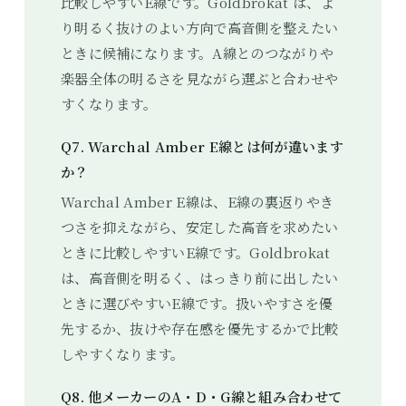
比較しやすいE線です。Goldbrokat は、よ
り明るく抜けのよい方向で高音側を整えたい
ときに候補になります。A線とのつながりや
楽器全体の明るさを見ながら選ぶと合わせや
すくなります。
Q7. Warchal Amber E線とは何が違います
か？
Warchal Amber E線は、E線の裏返りやき
つさを抑えながら、安定した高音を求めたい
ときに比較しやすいE線です。Goldbrokat
は、高音側を明るく、はっきり前に出したい
ときに選びやすいE線です。扱いやすさを優
先するか、抜けや存在感を優先するかで比較
しやすくなります。
Q8. 他メーカーのA・D・G線と組み合わせて