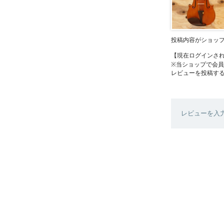
投稿内容がショッ
【現在ログインさ
※当ショップで会
レビューを投稿す
レビューを入