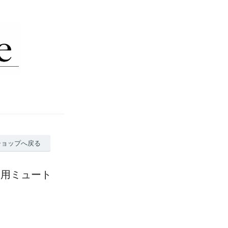
ショップへ戻る
 演奏用ミュート