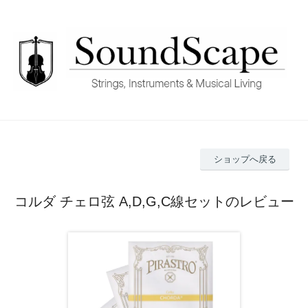
ショップへ戻る
コルダ チェロ弦 A,D,G,C線セットのレビュー