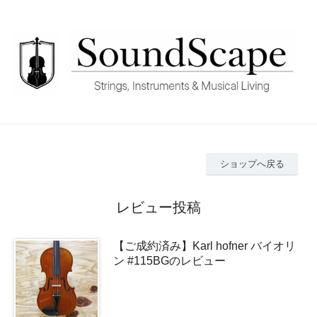
ショップへ戻る
レビュー投稿
【ご成約済み】Karl hofner バイオリ
ン #115BGのレビュー