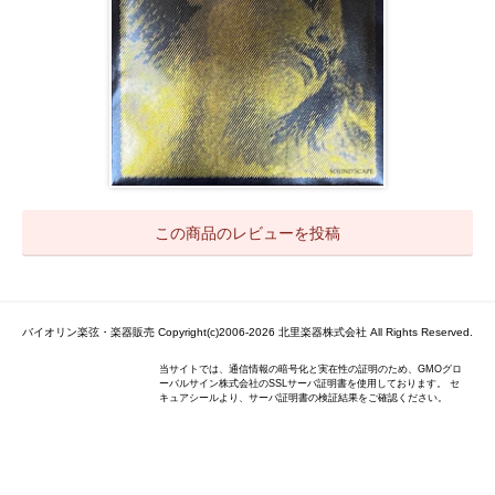
この商品のレビューを投稿
バイオリン楽弦・楽器販売 Copyright(c)2006-2026 北里楽器株式会社 All Rights Reserved.
当サイトでは、通信情報の暗号化と実在性の証明のため、GMOグロ
ーバルサイン株式会社のSSLサーバ証明書を使用しております。 セ
キュアシールより、サーバ証明書の検証結果をご確認ください。