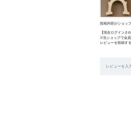
投稿内容がショッ
【現在ログインさ
※当ショップで会
レビューを投稿す
レビューを入