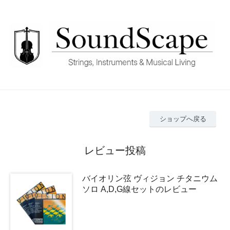
ショップへ戻る
レビュー投稿
バイオリン弦 ヴィジョン チタニウム
ソロ A,D,G線セットのレビュー