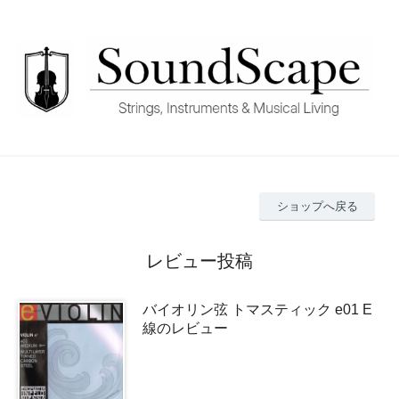
ショップへ戻る
レビュー投稿
バイオリン弦 トマスティック e01 E
線のレビュー