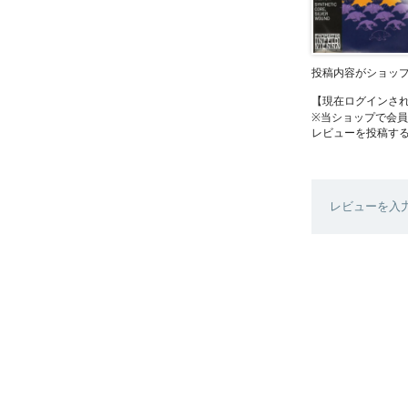
投稿内容がショッ
【現在ログインさ
※当ショップで会
レビューを投稿す
レビューを入