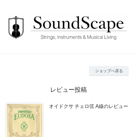
ショップへ戻る
レビュー投稿
オイドクサ チェロ弦 A線のレビュー