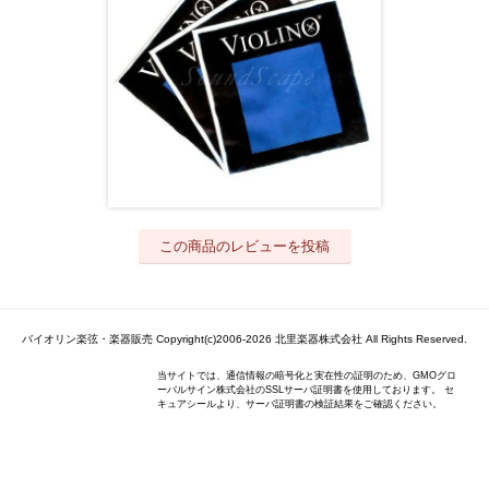
この商品のレビューを投稿
バイオリン楽弦・楽器販売 Copyright(c)2006-2026 北里楽器株式会社 All Rights Reserved.
当サイトでは、通信情報の暗号化と実在性の証明のため、GMOグロ
ーバルサイン株式会社のSSLサーバ証明書を使用しております。 セ
キュアシールより、サーバ証明書の検証結果をご確認ください。