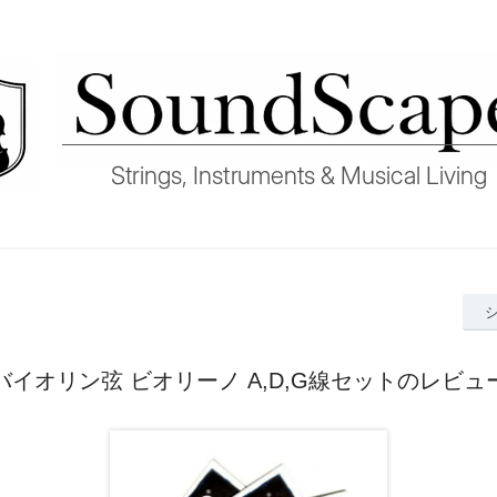
バイオリン弦 ビオリーノ A,D,G線セットのレビュ