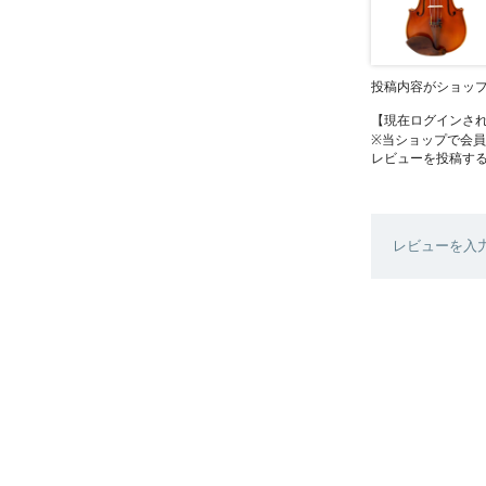
投稿内容がショッ
【現在ログインさ
※当ショップで会
レビューを投稿す
レビューを入