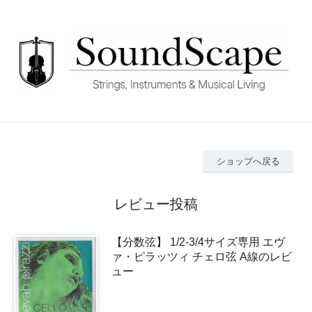
ショップへ戻る
レビュー投稿
【分数弦】 1/2-3/4サイズ専用 エヴ
ァ・ピラッツィ チェロ弦 A線のレビ
ュー