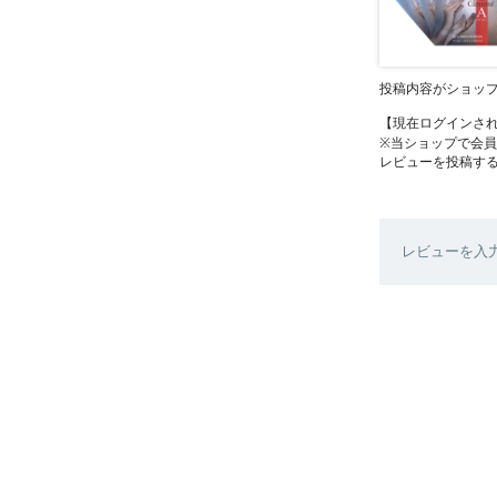
投稿内容がショッ
【現在ログインさ
※当ショップで会
レビューを投稿す
レビューを入