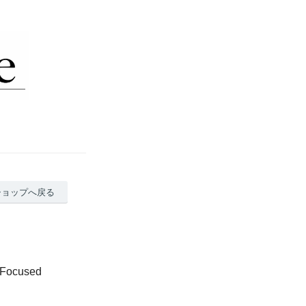
ショップへ戻る
ocused