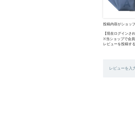
投稿内容がショッ
【現在ログインさ
※当ショップで会
レビューを投稿す
レビューを入